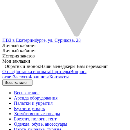
ПВЗ в Екатеринбурге, ул. Сурикова, 28
Личный кабинет
Личный кабинет
История заказов
Мои закладки
Обратный звонок
Наши менеджеры Вам перезвонят
О нас
Доставка и оплата
Партнеры
Вопрос-
ответ
Заслуги
Франшиза
Контакты
Весь каталог
Весь каталог
Аренда оборудования
Палатки и укрытия
Кухни и утварь
Хозяйственные товары
Брезент, пологи, тент
Одежда, обувь, аксессуары
Охота, рыбалка, туризм