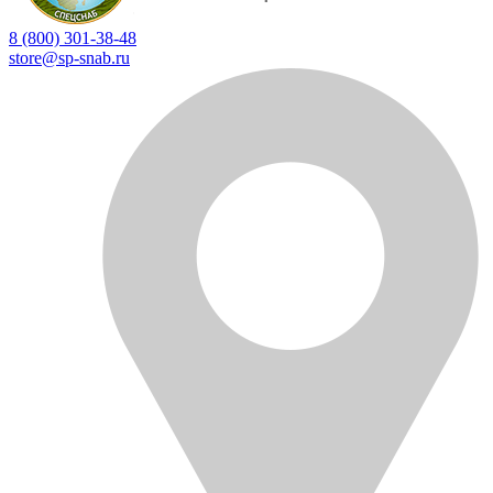
8 (800) 301-38-48
store@sp-snab.ru