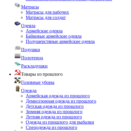
Матрасы
Матрасы для рабочих
Матрасы для солдат
Одеяла
Армейские одеяла
Байковые армейские одеяла
Полушерстяные армейские одеяла
Подушки
Полотенца
Раскладушки
Товары из прошлого
Головные уборы
Одежда
Армейская одежда из прошлого
Демисезонная одежда из прошлого
Детская одежда из прошлого
Зимняя одежда из прошлого
Летняя одежда из прошлого
Одежда из прошлого для рыбалки
Спецодежда из прошлого