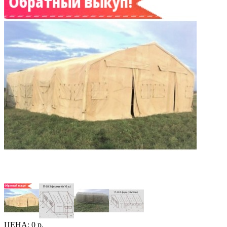
ЦЕНА:
0 р.