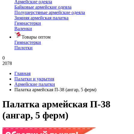
Армейские одеяла
Байковые армейские одеяла
Полушерстяные армейские одеяла
Зимняя армейская палатка
Гимнастерки
Валенки
Товары оптом
Гимнастерки
Пилотки
0
2078
Главная
Палатки и укрытия
Армейские палатки
Палатка армейская П-38 (ангар, 5 ферм)
Палатка армейская П-38
(ангар, 5 ферм)