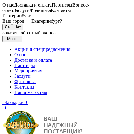
О нас
Доставка и оплата
Партнеры
Вопрос-
ответ
Заслуги
Франшиза
Контакты
Екатеринбург
Ваш город —
Екатеринбург
?
Заказать обратный звонок
Меню
Акции и спецпредложения
О нас
Доставка и оплата
Партнеры
Мероприятия
Заслуги
Франшиза
Контакты
Наши магазины
Закладки
0
0