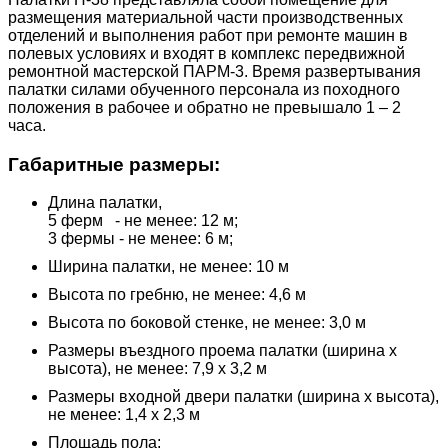
размещения материальной части производственных
отделений и выполнения работ при ремонте машин в
полевых условиях и входят в комплекс передвижной
ремонтной мастерской ПАРМ-3. Время развертывания
палатки силами обученного персонала из походного
положения в рабочее и обратно не превышало 1 – 2
часа.
Габаритные размеры:
Длина палатки,
5 ферм - не менее: 12 м;
3 фермы - не менее: 6 м;
Ширина палатки, не менее: 10 м
Высота по гребню, не менее: 4,6 м
Высота по боковой стенке, не менее: 3,0 м
Размеры въездного проема палатки (ширина х
высота), не менее: 7,9 х 3,2 м
Размеры входной двери палатки (ширина х высота),
не менее: 1,4 х 2,3 м
Площадь пола: