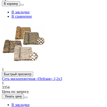
В корзину
В закладки
В сравнение
1
Быстрый просмотр
Сеть маскировочная «Пейзаж» 2,2х3
1
3354
Цена по запросу
Узнать цену
В закладки