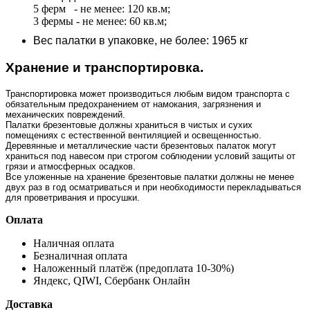
5 ферм - не менее: 120 кв.м;
3 фермы - не менее: 60 кв.м;
Вес палатки в упаковке, не более: 1965 кг
Хранение и транспортировка.
Транспортировка может производиться любым видом транспорта с
обязательным предохранением от намокания, загрязнения и
механических повреждений.
Палатки брезентовые должны храниться в чистых и сухих
помещениях с естественной вентиляцией и освещенностью.
Деревянные и металлические части брезентовых палаток могут
храниться под навесом при строгом соблюдении условий защиты от
грязи и атмосферных осадков.
Все уложенные на хранение брезентовые палатки должны не менее
двух раз в год осматриваться и при необходимости перекладываться
для проветривания и просушки.
Оплата
Наличная оплата
Безналичная оплата
Наложенный платёж (предоплата 10-30%)
Яндекс, QIWI, Сбербанк Онлайн
Доставка