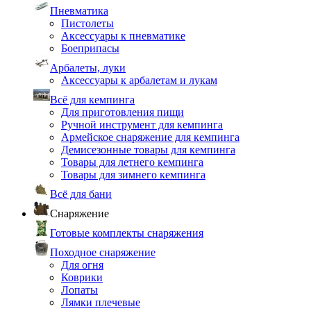
Пневматика
Пистолеты
Аксессуары к пневматике
Боеприпасы
Арбалеты, луки
Аксессуары к арбалетам и лукам
Всё для кемпинга
Для приготовления пищи
Ручной инструмент для кемпинга
Армейское снаряжение для кемпинга
Демисезонные товары для кемпинга
Товары для летнего кемпинга
Товары для зимнего кемпинга
Всё для бани
Снаряжение
Готовые комплекты снаряжения
Походное снаряжение
Для огня
Коврики
Лопаты
Лямки плечевые