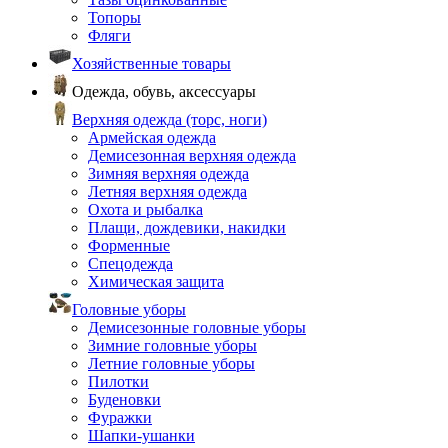
Топоры
Фляги
Хозяйственные товары
Одежда, обувь, аксессуары
Верхняя одежда (торс, ноги)
Армейская одежда
Демисезонная верхняя одежда
Зимняя верхняя одежда
Летняя верхняя одежда
Охота и рыбалка
Плащи, дождевики, накидки
Форменные
Спецодежда
Химическая защита
Головные уборы
Демисезонные головные уборы
Зимние головные уборы
Летние головные уборы
Пилотки
Буденовки
Фуражки
Шапки-ушанки