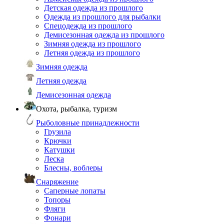
Детская одежда из прошлого
Одежда из прошлого для рыбалки
Спецодежда из прошлого
Демисезонная одежда из прошлого
Зимняя одежда из прошлого
Летняя одежда из прошлого
Зимняя одежда
Летняя одежда
Демисезонная одежда
Охота, рыбалка, туризм
Рыболовные принадлежности
Грузила
Крючки
Катушки
Леска
Блесны, воблеры
Снаряжение
Саперные лопаты
Топоры
Фляги
Фонари