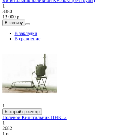
Кипятильник наливной КН-60М (без трубы)
1
3380
13 000 р.
В корзину
В закладки
В сравнение
1
Быстрый просмотр
Полевой Кипятильник ПНК- 2
1
2682
1 р.