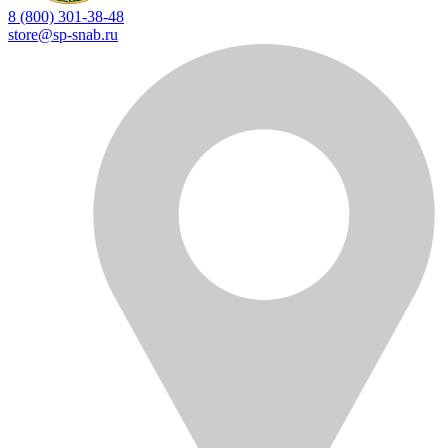
8 (800) 301-38-48
store@sp-snab.ru