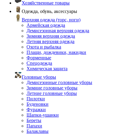
Хозяйственные товары
Одежда, обувь, аксессуары
Верхняя одежда (торс, ноги)
Армейская одежда
Демисезонная верхняя одежда
Зимняя верхняя одежда
Летняя верхняя одежда
Охота и рыбалка
Плащи, дождевики, накидки
Форменные
Спецодежда
Химическая защита
Головные уборы
Демисезонные головные уборы
Зимние головные уборы
Летние головные уборы
Пилотки
Буденовки
Фуражки
Шапки-ушанки
Береты
Папахи
Балаклавы