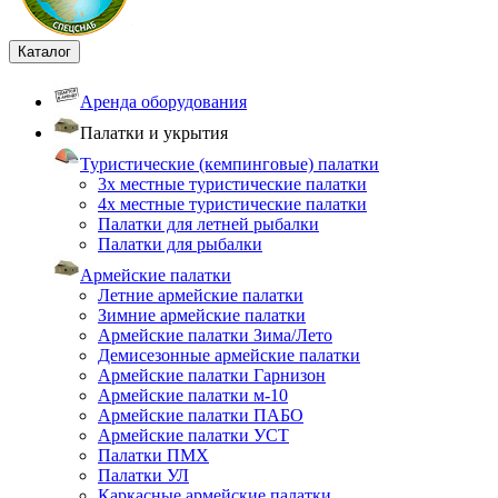
Каталог
Аренда оборудования
Палатки и укрытия
Туристические (кемпинговые) палатки
3х местные туристические палатки
4х местные туристические палатки
Палатки для летней рыбалки
Палатки для рыбалки
Армейские палатки
Летние армейские палатки
Зимние армейские палатки
Армейские палатки Зима/Лето
Демисезонные армейские палатки
Армейские палатки Гарнизон
Армейские палатки м-10
Армейские палатки ПАБО
Армейские палатки УСТ
Палатки ПМХ
Палатки УЛ
Каркасные армейские палатки