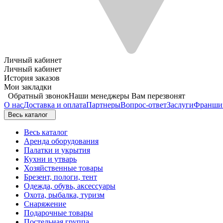
Личный кабинет
Личный кабинет
История заказов
Мои закладки
Обратный звонок
Наши менеджеры Вам перезвонят
О нас
Доставка и оплата
Партнеры
Вопрос-ответ
Заслуги
Франши
Весь каталог
Весь каталог
Аренда оборудования
Палатки и укрытия
Кухни и утварь
Хозяйственные товары
Брезент, пологи, тент
Одежда, обувь, аксессуары
Охота, рыбалка, туризм
Снаряжение
Подарочные товары
Постельная группа