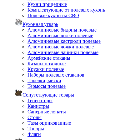
Кухни прицепные
Комплектующие от полевых кухонь
Полевые кухни на СВО
Кухонная утварь
Алюминиевые бидоны полевые
Алюминиевые вилки полевые
Алюминиевые кастрюли полевые
Алюминиевые ложки полевые
Алюминиевые чайники полевые
Армейские стаканы
Казаны походные
Кружки полевые
Наборы полевых стаканов
Тарелки, миски
Термосы полевые
Сопутствующие товары
Генераторы
Канистры
Саперные лопаты
Столы
Тазы оцинкованные
Топоры
Фляги