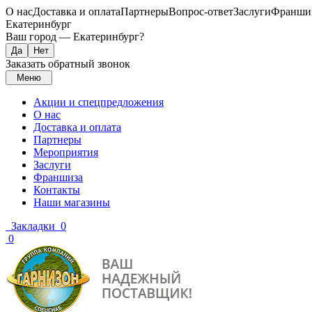
О нас
Доставка и оплата
Партнеры
Вопрос-ответ
Заслуги
Франши
Екатеринбург
Ваш город —
Екатеринбург
?
Заказать обратный звонок
Меню
Акции и спецпредложения
О нас
Доставка и оплата
Партнеры
Мероприятия
Заслуги
Франшиза
Контакты
Наши магазины
Закладки
0
0