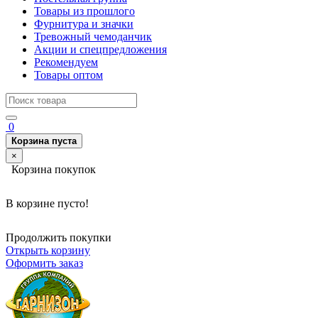
Товары из прошлого
Фурнитура и значки
Тревожный чемоданчик
Акции и спецпредложения
Рекомендуем
Товары оптом
0
Корзина пуста
×
Корзина покупок
В корзине пусто!
Продолжить покупки
Открыть корзину
Оформить заказ