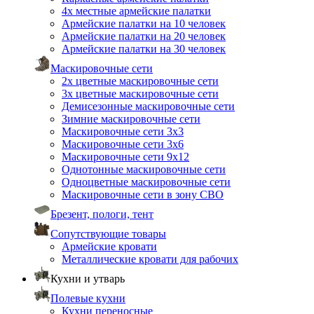
4х местные армейские палатки
Армейские палатки на 10 человек
Армейские палатки на 20 человек
Армейские палатки на 30 человек
Маскировочные сети
2х цветные маскировочные сети
3х цветные маскировочные сети
Демисезонные маскировочные сети
Зимние маскировочные сети
Маскировочные сети 3х3
Маскировочные сети 3х6
Маскировочные сети 9х12
Однотонные маскировочные сети
Одноцветные маскировочные сети
Маскировочные сети в зону СВО
Брезент, пологи, тент
Сопутствующие товары
Армейские кровати
Металлические кровати для рабочих
Кухни и утварь
Полевые кухни
Кухни переносные