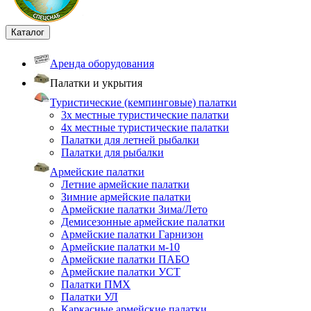
Каталог
Аренда оборудования
Палатки и укрытия
Туристические (кемпинговые) палатки
3х местные туристические палатки
4х местные туристические палатки
Палатки для летней рыбалки
Палатки для рыбалки
Армейские палатки
Летние армейские палатки
Зимние армейские палатки
Армейские палатки Зима/Лето
Демисезонные армейские палатки
Армейские палатки Гарнизон
Армейские палатки м-10
Армейские палатки ПАБО
Армейские палатки УСТ
Палатки ПМХ
Палатки УЛ
Каркасные армейские палатки