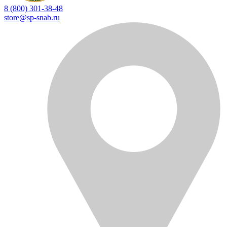
8 (800) 301-38-48
store@sp-snab.ru