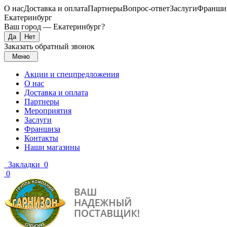
О нас
Доставка и оплата
Партнеры
Вопрос-ответ
Заслуги
Франши
Екатеринбург
Ваш город —
Екатеринбург
?
Заказать обратный звонок
Меню
Акции и спецпредложения
О нас
Доставка и оплата
Партнеры
Мероприятия
Заслуги
Франшиза
Контакты
Наши магазины
Закладки
0
0