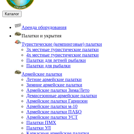
Каталог
Аренда оборудования
Палатки и укрытия
Туристические (кемпинговые) палатки
3х местные туристические палатки
4х местные туристические палатки
Палатки для летней рыбалки
Палатки для рыбалки
Армейские палатки
Летние армейские палатки
Зимние армейские палатки
Армейские палатки Зима/Лето
Демисезонные армейские палатки
Армейские палатки Гарнизон
Армейские палатки м-10
Армейские палатки ПАБО
Армейские палатки УСТ
Палатки ПМХ
Палатки УЛ
Каркасные армейские палатки