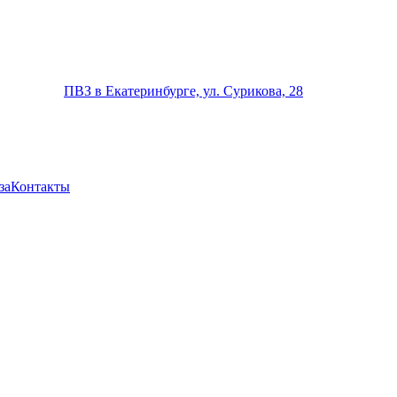
ПВЗ в Екатеринбурге, ул. Сурикова, 28
за
Контакты