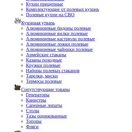
Кухни прицепные
Комплектующие от полевых кухонь
Полевые кухни на СВО
Кухонная утварь
Алюминиевые бидоны полевые
Алюминиевые вилки полевые
Алюминиевые кастрюли полевые
Алюминиевые ложки полевые
Алюминиевые чайники полевые
Армейские стаканы
Казаны походные
Кружки полевые
Наборы полевых стаканов
Тарелки, миски
Термосы полевые
Сопутствующие товары
Генераторы
Канистры
Саперные лопаты
Столы
Тазы оцинкованные
Топоры
Фляги