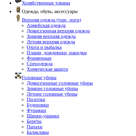
Хозяйственные товары
Одежда, обувь, аксессуары
Верхняя одежда (торс, ноги)
Армейская одежда
Демисезонная верхняя одежда
Зимняя верхняя одежда
Летняя верхняя одежда
Охота и рыбалка
Плащи, дождевики, накидки
Форменные
Спецодежда
Химическая защита
Головные уборы
Демисезонные головные уборы
Зимние головные уборы
Летние головные уборы
Пилотки
Буденовки
Фуражки
Шапки-ушанки
Береты
Папахи
Балаклавы