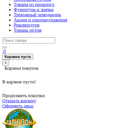
Товары из прошлого
Фурнитура и значки
Тревожный чемоданчик
Акции и спецпредложения
Рекомендуем
Товары оптом
0
Корзина пуста
×
Корзина покупок
В корзине пусто!
Продолжить покупки
Открыть корзину
Оформить заказ