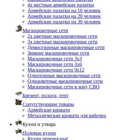
4х местные армейские палатки
Армейские палатки на 10 человек
Армейские палатки на 20 человек
Армейские палатки на 30 человек
Маскировочные сети
2х цветные маскировочные сети
3х цветные маскировочные сети
Демисезонные маскировочные сети
Зимние маскировочные сети
Маскировочные сети 3х3
Маскировочные сети 3х6
Маскировочные сети 9х12
Однотонные маскировочные сети
Одноцветные маскировочные сети
Маскировочные сети в зону СВО
Брезент, пологи, тент
Сопутствующие товары
Армейские кровати
Металлические кровати для рабочих
Кухни и утварь
Полевые кухни
Кухни переносные