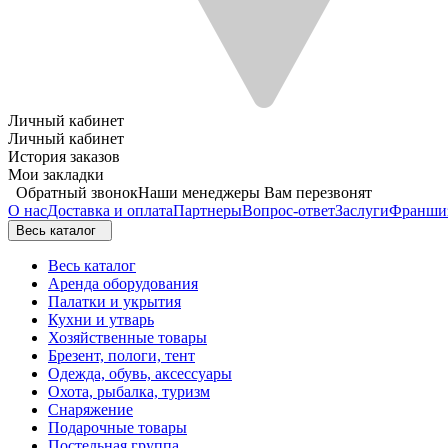
Личный кабинет
Личный кабинет
История заказов
Мои закладки
Обратный звонок
Наши менеджеры Вам перезвонят
О нас
Доставка и оплата
Партнеры
Вопрос-ответ
Заслуги
Франши
Весь каталог
Весь каталог
Аренда оборудования
Палатки и укрытия
Кухни и утварь
Хозяйственные товары
Брезент, пологи, тент
Одежда, обувь, аксессуары
Охота, рыбалка, туризм
Снаряжение
Подарочные товары
Постельная группа