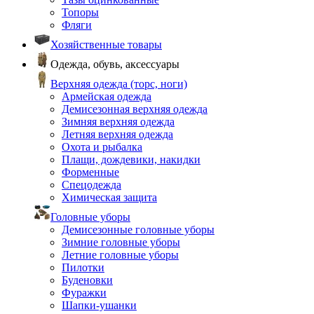
Топоры
Фляги
Хозяйственные товары
Одежда, обувь, аксессуары
Верхняя одежда (торс, ноги)
Армейская одежда
Демисезонная верхняя одежда
Зимняя верхняя одежда
Летняя верхняя одежда
Охота и рыбалка
Плащи, дождевики, накидки
Форменные
Спецодежда
Химическая защита
Головные уборы
Демисезонные головные уборы
Зимние головные уборы
Летние головные уборы
Пилотки
Буденовки
Фуражки
Шапки-ушанки