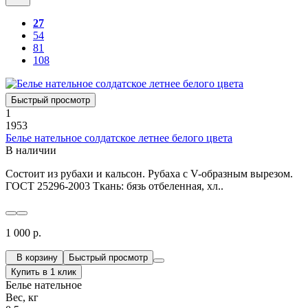
27
54
81
108
Быстрый просмотр
1
1953
Белье нательное солдатское летнее белого цвета
В наличии
Состоит из рубахи и кальсон. Рубаха с V-образным вырезом.
ГОСТ 25296-2003 Ткань: бязь отбеленная, хл..
1 000 р.
В корзину
Быстрый просмотр
Купить в 1 клик
Белье нательное
Вес, кг