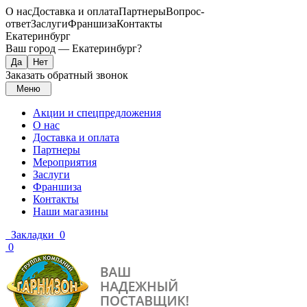
О нас
Доставка и оплата
Партнеры
Вопрос-
ответ
Заслуги
Франшиза
Контакты
Екатеринбург
Ваш город —
Екатеринбург
?
Заказать обратный звонок
Меню
Акции и спецпредложения
О нас
Доставка и оплата
Партнеры
Мероприятия
Заслуги
Франшиза
Контакты
Наши магазины
Закладки
0
0