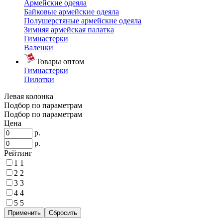
Армейские одеяла
Байковые армейские одеяла
Полушерстяные армейские одеяла
Зимняя армейская палатка
Гимнастерки
Валенки
Товары оптом
Гимнастерки
Пилотки
Левая колонка
Подбор по параметрам
Подбор по параметрам
Цена
р.
р.
Рейтинг
1
1
2
2
3
3
4
4
5
5