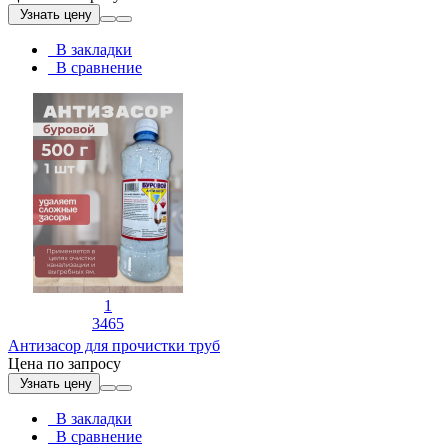
Узнать цену
В закладки
В сравнение
1
3465
Антизасор для прочистки труб
Цена по запросу
Узнать цену
В закладки
В сравнение