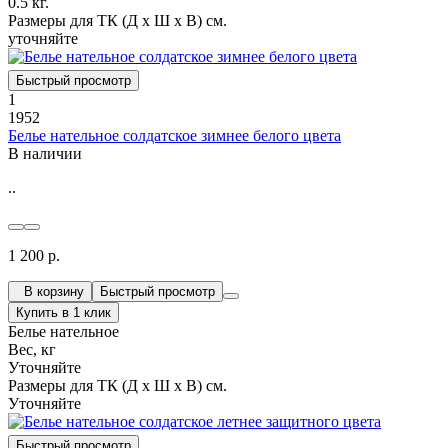
0.5 кг.
Размеры для ТК (Д х Ш х В) см.
уточняйте
Быстрый просмотр
1
1952
Белье нательное солдатское зимнее белого цвета
В наличии
..
1 200 р.
В корзину
Быстрый просмотр
Купить в 1 клик
Белье нательное
Вес, кг
Уточняйте
Размеры для ТК (Д х Ш х В) см.
Уточняйте
Быстрый просмотр