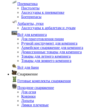
Пневматика
Пистолеты
Аксессуары к пневматике
Боеприпасы
Арбалеты, луки
Аксессуары к арбалетам и лукам
Всё для кемпинга
Для приготовления пищи
Ручной инструмент для кемпинга
Армейское снаряжение для кемпинга
Демисезонные товары для кемпинга
Товары для летнего кемпинга
Товары для зимнего кемпинга
Всё для бани
Снаряжение
Готовые комплекты снаряжения
Походное снаряжение
Для огня
Коврики
Лопаты
Лямки плечевые