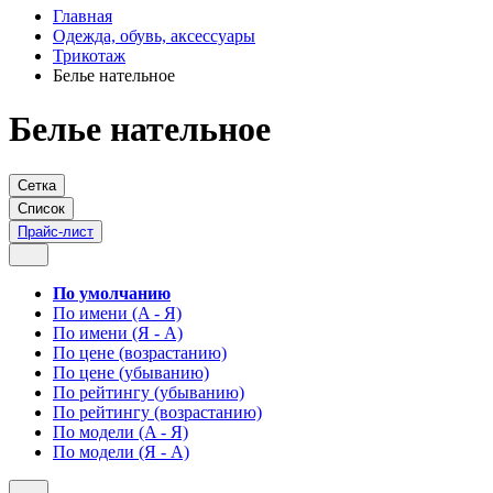
Главная
Одежда, обувь, аксессуары
Трикотаж
Белье нательное
Белье нательное
Сетка
Список
Прайс-лист
По умолчанию
По имени (A - Я)
По имени (Я - A)
По цене (возрастанию)
По цене (убыванию)
По рейтингу (убыванию)
По рейтингу (возрастанию)
По модели (A - Я)
По модели (Я - A)