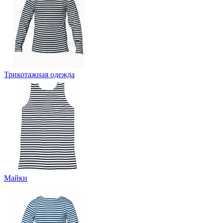
Трикотажная одежда
Майки