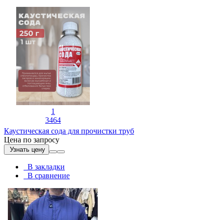
1
3464
Каустическая сода для прочистки труб
Цена по запросу
Узнать цену
В закладки
В сравнение