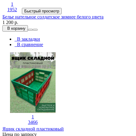
1
1952
Быстрый просмотр
Белье нательное солдатское зимнее белого цвета
1 200 р.
В корзину
В закладки
В сравнение
1
3466
Ящик складной пластиковый
Цена по запросу