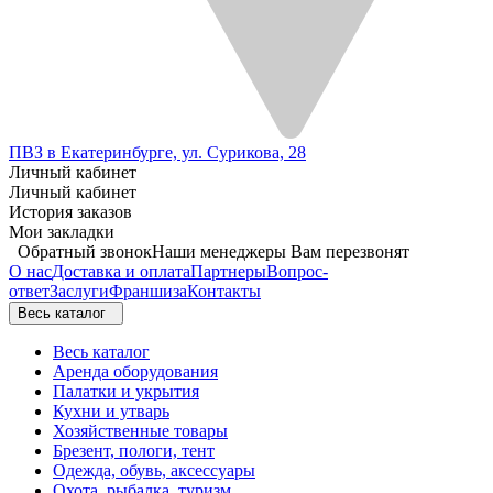
ПВЗ в Екатеринбурге, ул. Сурикова, 28
Личный кабинет
Личный кабинет
История заказов
Мои закладки
Обратный звонок
Наши менеджеры Вам перезвонят
О нас
Доставка и оплата
Партнеры
Вопрос-
ответ
Заслуги
Франшиза
Контакты
Весь каталог
Весь каталог
Аренда оборудования
Палатки и укрытия
Кухни и утварь
Хозяйственные товары
Брезент, пологи, тент
Одежда, обувь, аксессуары
Охота, рыбалка, туризм