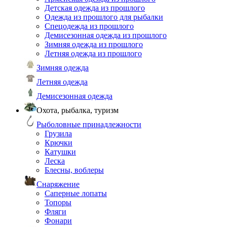
Детская одежда из прошлого
Одежда из прошлого для рыбалки
Спецодежда из прошлого
Демисезонная одежда из прошлого
Зимняя одежда из прошлого
Летняя одежда из прошлого
Зимняя одежда
Летняя одежда
Демисезонная одежда
Охота, рыбалка, туризм
Рыболовные принадлежности
Грузила
Крючки
Катушки
Леска
Блесны, воблеры
Снаряжение
Саперные лопаты
Топоры
Фляги
Фонари