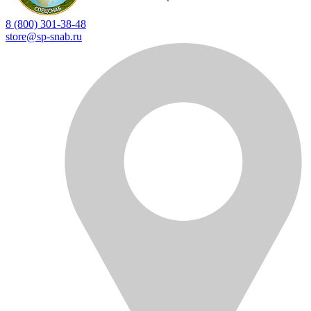
8 (800) 301-38-48
store@sp-snab.ru