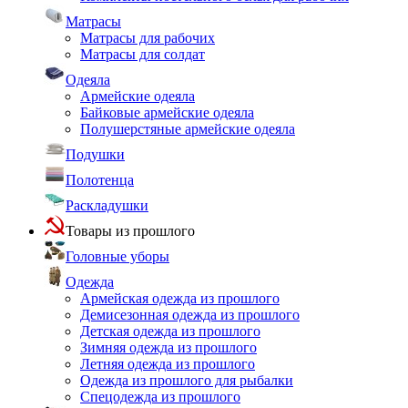
Матрасы
Матрасы для рабочих
Матрасы для солдат
Одеяла
Армейские одеяла
Байковые армейские одеяла
Полушерстяные армейские одеяла
Подушки
Полотенца
Раскладушки
Товары из прошлого
Головные уборы
Одежда
Армейская одежда из прошлого
Демисезонная одежда из прошлого
Детская одежда из прошлого
Зимняя одежда из прошлого
Летняя одежда из прошлого
Одежда из прошлого для рыбалки
Спецодежда из прошлого