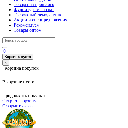
Товары из прошлого
Фурнитура и значки
Тревожный чемоданчик
Акции и спецпредложения
Рекомендуем
Товары оптом
0
Корзина пуста
×
Корзина покупок
В корзине пусто!
Продолжить покупки
Открыть корзину
Оформить заказ