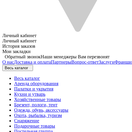
Личный кабинет
Личный кабинет
История заказов
Мои закладки
Обратный звонок
Наши менеджеры Вам перезвонят
О нас
Доставка и оплата
Партнеры
Вопрос-ответ
Заслуги
Франши
Весь каталог
Весь каталог
Аренда оборудования
Палатки и укрытия
Кухни и утварь
Хозяйственные товары
Брезент, пологи, тент
Одежда, обувь, аксессуары
Охота, рыбалка, туризм
Снаряжение
Подарочные товары
Постельная группа