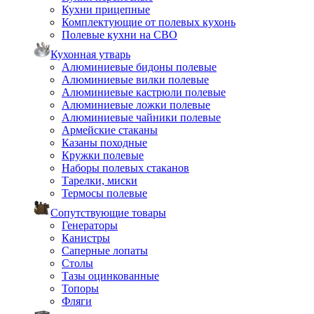
Кухни прицепные
Комплектующие от полевых кухонь
Полевые кухни на СВО
Кухонная утварь
Алюминиевые бидоны полевые
Алюминиевые вилки полевые
Алюминиевые кастрюли полевые
Алюминиевые ложки полевые
Алюминиевые чайники полевые
Армейские стаканы
Казаны походные
Кружки полевые
Наборы полевых стаканов
Тарелки, миски
Термосы полевые
Сопутствующие товары
Генераторы
Канистры
Саперные лопаты
Столы
Тазы оцинкованные
Топоры
Фляги