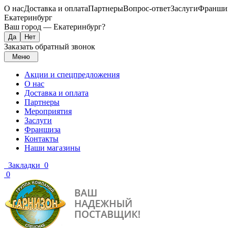
О нас
Доставка и оплата
Партнеры
Вопрос-ответ
Заслуги
Франши
Екатеринбург
Ваш город —
Екатеринбург
?
Заказать обратный звонок
Меню
Акции и спецпредложения
О нас
Доставка и оплата
Партнеры
Мероприятия
Заслуги
Франшиза
Контакты
Наши магазины
Закладки
0
0