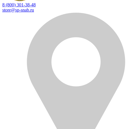
8 (800) 301-38-48
store@sp-snab.ru