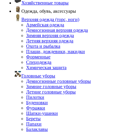
Хозяйственные товары
Одежда, обувь, аксессуары
Верхняя одежда (торс, ноги)
Армейская одежда
Демисезонная верхняя одежда
Зимняя верхняя одежда
Летняя верхняя одежда
Охота и рыбалка
Плащи, дождевики, накидки
Форменные
Спецодежда
Химическая защита
Головные уборы
Демисезонные головные уборы
Зимние головные уборы
Летние головные уборы
Пилотки
Буденовки
Фуражки
Шапки-ушанки
Береты
Папахи
Балаклавы