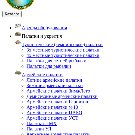
Каталог
Аренда оборудования
Палатки и укрытия
Туристические (кемпинговые) палатки
3х местные туристические палатки
4х местные туристические палатки
Палатки для летней рыбалки
Палатки для рыбалки
Армейские палатки
Летние армейские палатки
Зимние армейские палатки
Армейские палатки Зима/Лето
Демисезонные армейские палатки
Армейские палатки Гарнизон
Армейские палатки м-10
Армейские палатки ПАБО
Армейские палатки УСТ
Палатки ПМХ
Палатки УЛ
Каркасные армейские палатки