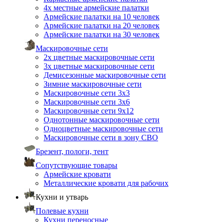
4х местные армейские палатки
Армейские палатки на 10 человек
Армейские палатки на 20 человек
Армейские палатки на 30 человек
Маскировочные сети
2х цветные маскировочные сети
3х цветные маскировочные сети
Демисезонные маскировочные сети
Зимние маскировочные сети
Маскировочные сети 3х3
Маскировочные сети 3х6
Маскировочные сети 9х12
Однотонные маскировочные сети
Одноцветные маскировочные сети
Маскировочные сети в зону СВО
Брезент, пологи, тент
Сопутствующие товары
Армейские кровати
Металлические кровати для рабочих
Кухни и утварь
Полевые кухни
Кухни переносные