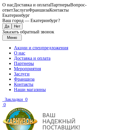
О нас
Доставка и оплата
Партнеры
Вопрос-
ответ
Заслуги
Франшиза
Контакты
Екатеринбург
Ваш город —
Екатеринбург
?
Заказать обратный звонок
Меню
Акции и спецпредложения
О нас
Доставка и оплата
Партнеры
Мероприятия
Заслуги
Франшиза
Контакты
Наши магазины
Закладки
0
0