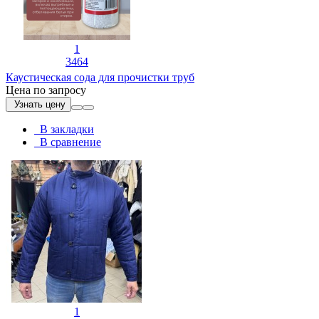
1
3464
Каустическая сода для прочистки труб
Цена по запросу
Узнать цену
В закладки
В сравнение
1