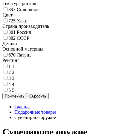
Текстура рисунка
893
Сплошной
Цвет
725
Хаки
Страна-производитель
881
Россия
882
СССР
Детали
Основной материал
670
Латунь
Рейтинг
1
1
2
2
3
3
4
4
5
5
Главная
Подарочные товары
Сувенирное оружие
Сувенирное оружие