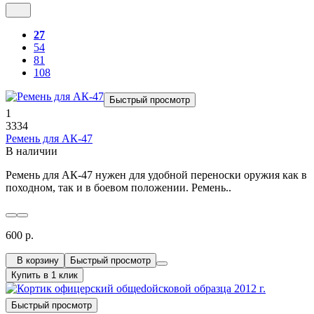
27
54
81
108
Быстрый просмотр
1
3334
Ремень для АК-47
В наличии
Ремень для АК-47 нужен для удобной переноски оружия как в
походном, так и в боевом положении. Ремень..
600 р.
В корзину
Быстрый просмотр
Купить в 1 клик
Быстрый просмотр