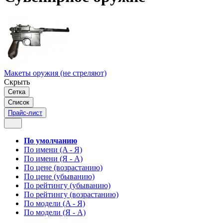
Макеты оружия (не стреляют)
Скрыть
Сетка
Список
Прайс-лист
По умолчанию
По имени (A - Я)
По имени (Я - A)
По цене (возрастанию)
По цене (убыванию)
По рейтингу (убыванию)
По рейтингу (возрастанию)
По модели (A - Я)
По модели (Я - A)