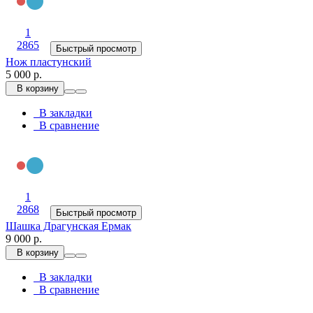
1
2865
Быстрый просмотр
Нож пластунский
5 000 р.
В корзину
В закладки
В сравнение
1
2868
Быстрый просмотр
Шашка Драгунская Ермак
9 000 р.
В корзину
В закладки
В сравнение