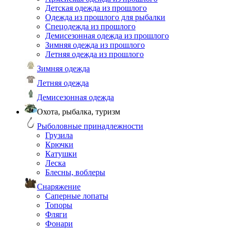
Детская одежда из прошлого
Одежда из прошлого для рыбалки
Спецодежда из прошлого
Демисезонная одежда из прошлого
Зимняя одежда из прошлого
Летняя одежда из прошлого
Зимняя одежда
Летняя одежда
Демисезонная одежда
Охота, рыбалка, туризм
Рыболовные принадлежности
Грузила
Крючки
Катушки
Леска
Блесны, воблеры
Снаряжение
Саперные лопаты
Топоры
Фляги
Фонари