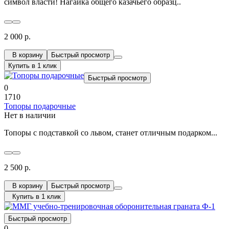
символ власти! Нагайка общего казачьего образц..
2 000 р.
В корзину
Быстрый просмотр
Купить в 1 клик
Быстрый просмотр
0
1710
Топоры подарочные
Нет в наличии
Топоры с подставкой со львом, станет отличным подарком...
2 500 р.
В корзину
Быстрый просмотр
Купить в 1 клик
Быстрый просмотр
0