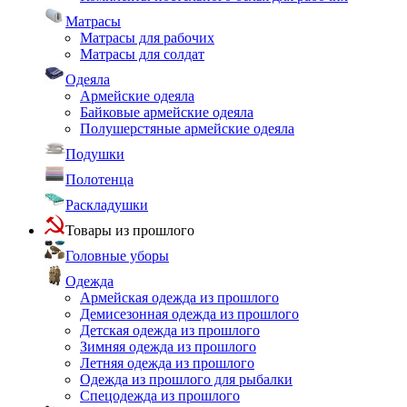
Матрасы
Матрасы для рабочих
Матрасы для солдат
Одеяла
Армейские одеяла
Байковые армейские одеяла
Полушерстяные армейские одеяла
Подушки
Полотенца
Раскладушки
Товары из прошлого
Головные уборы
Одежда
Армейская одежда из прошлого
Демисезонная одежда из прошлого
Детская одежда из прошлого
Зимняя одежда из прошлого
Летняя одежда из прошлого
Одежда из прошлого для рыбалки
Спецодежда из прошлого