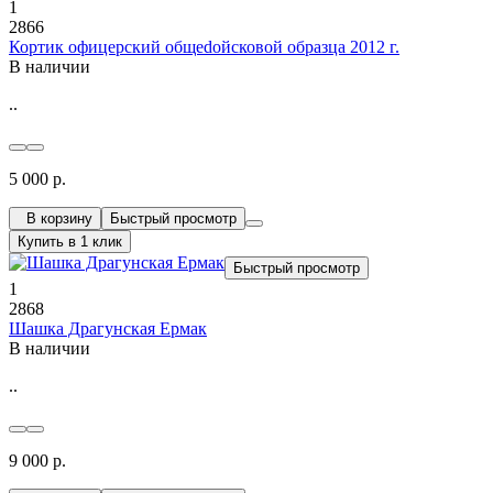
1
2866
Кортик офицерский общеdойсковой образца 2012 г.
В наличии
..
5 000 р.
В корзину
Быстрый просмотр
Купить в 1 клик
Быстрый просмотр
1
2868
Шашка Драгунская Ермак
В наличии
..
9 000 р.