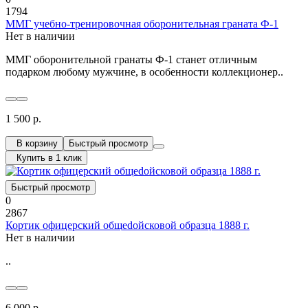
1794
ММГ учебно-тренировочная оборонительная граната Ф-1
Нет в наличии
ММГ оборонительной гранаты Ф-1 станет отличным
подарком любому мужчине, в особенности коллекционер..
1 500 р.
В корзину
Быстрый просмотр
Купить в 1 клик
Быстрый просмотр
0
2867
Кортик офицерский общеdойсковой образца 1888 г.
Нет в наличии
..
6 000 р.