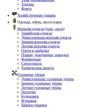
Топоры
Фляги
Хозяйственные товары
Одежда, обувь, аксессуары
Верхняя одежда (торс, ноги)
Армейская одежда
Демисезонная верхняя одежда
Зимняя верхняя одежда
Летняя верхняя одежда
Охота и рыбалка
Плащи, дождевики, накидки
Форменные
Спецодежда
Химическая защита
Головные уборы
Демисезонные головные уборы
Зимние головные уборы
Летние головные уборы
Пилотки
Буденовки
Фуражки
Шапки-ушанки