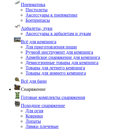
Пневматика
Пистолеты
Аксессуары к пневматике
Боеприпасы
Арбалеты, луки
Аксессуары к арбалетам и лукам
Всё для кемпинга
Для приготовления пищи
Ручной инструмент для кемпинга
Армейское снаряжение для кемпинга
Демисезонные товары для кемпинга
Товары для летнего кемпинга
Товары для зимнего кемпинга
Всё для бани
Снаряжение
Готовые комплекты снаряжения
Походное снаряжение
Для огня
Коврики
Лопаты
Лямки плечевые