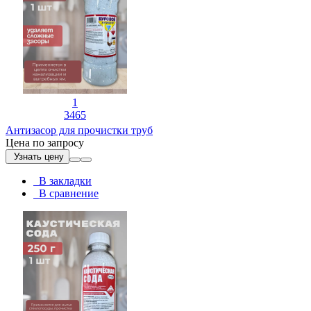
1
3465
Антизасор для прочистки труб
Цена по запросу
Узнать цену
В закладки
В сравнение