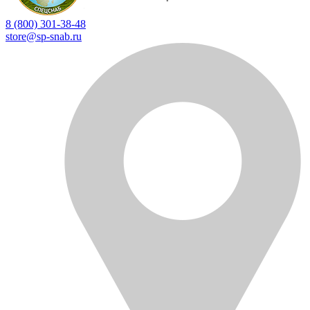
8 (800) 301-38-48
store@sp-snab.ru