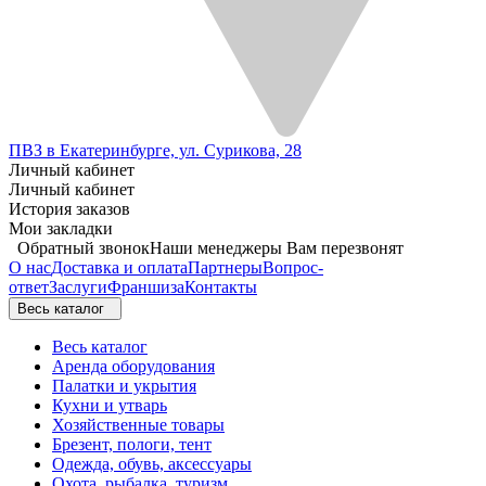
ПВЗ в Екатеринбурге, ул. Сурикова, 28
Личный кабинет
Личный кабинет
История заказов
Мои закладки
Обратный звонок
Наши менеджеры Вам перезвонят
О нас
Доставка и оплата
Партнеры
Вопрос-
ответ
Заслуги
Франшиза
Контакты
Весь каталог
Весь каталог
Аренда оборудования
Палатки и укрытия
Кухни и утварь
Хозяйственные товары
Брезент, пологи, тент
Одежда, обувь, аксессуары
Охота, рыбалка, туризм