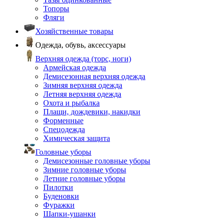
Топоры
Фляги
Хозяйственные товары
Одежда, обувь, аксессуары
Верхняя одежда (торс, ноги)
Армейская одежда
Демисезонная верхняя одежда
Зимняя верхняя одежда
Летняя верхняя одежда
Охота и рыбалка
Плащи, дождевики, накидки
Форменные
Спецодежда
Химическая защита
Головные уборы
Демисезонные головные уборы
Зимние головные уборы
Летние головные уборы
Пилотки
Буденовки
Фуражки
Шапки-ушанки