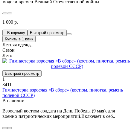
модели времен Великой Отечественной войны ..
1 000 р.
В корзину
Быстрый просмотр
Купить в 1 клик
Летняя одежда
Сезон
Лето
Быстрый просмотр
1
3411
Гимнастерка взрослая «В сборе» (костюм, пилотка, ремень
полевой СССР)
В наличии
Взрослый костюм солдата на День Победы (9 мая), для
военно-патриотических мероприятий.Включает в себ..