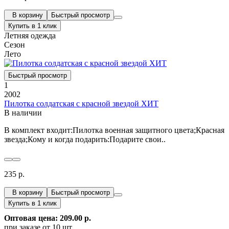
В корзину
Быстрый просмотр
Купить в 1 клик
Летняя одежда
Сезон
Лето
Быстрый просмотр
1
2002
Пилотка солдатская с красной звездой ХИТ
В наличии
В комплект входит:Пилотка военная защитного цвета;Красная
звезда;Кому и когда подарить:Подарите свои..
235 р.
В корзину
Быстрый просмотр
Купить в 1 клик
Оптовая цена: 209.00 р.
при заказе от 10 шт.