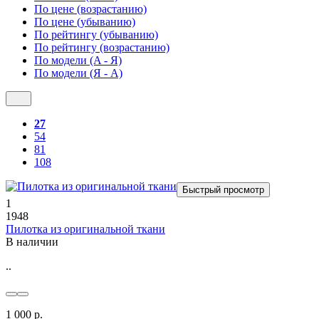
По цене (возрастанию)
По цене (убыванию)
По рейтингу (убыванию)
По рейтингу (возрастанию)
По модели (A - Я)
По модели (Я - A)
27
54
81
108
Быстрый просмотр
1
1948
Пилотка из оригинальной ткани
В наличии
..
1 000 р.