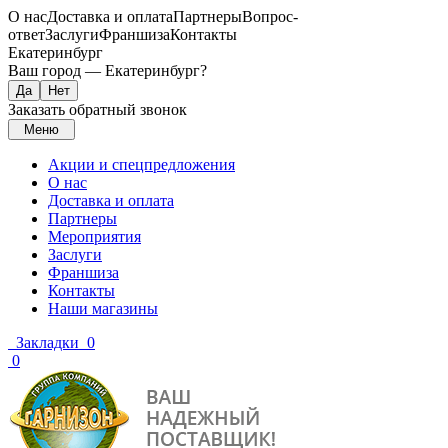
О нас
Доставка и оплата
Партнеры
Вопрос-
ответ
Заслуги
Франшиза
Контакты
Екатеринбург
Ваш город —
Екатеринбург
?
Заказать обратный звонок
Меню
Акции и спецпредложения
О нас
Доставка и оплата
Партнеры
Мероприятия
Заслуги
Франшиза
Контакты
Наши магазины
Закладки
0
0