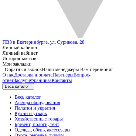
ПВЗ в Екатеринбурге, ул. Сурикова, 28
Личный кабинет
Личный кабинет
История заказов
Мои закладки
Обратный звонок
Наши менеджеры Вам перезвонят
О нас
Доставка и оплата
Партнеры
Вопрос-
ответ
Заслуги
Франшиза
Контакты
Весь каталог
Весь каталог
Аренда оборудования
Палатки и укрытия
Кухни и утварь
Хозяйственные товары
Брезент, пологи, тент
Одежда, обувь, аксессуары
Охота, рыбалка, туризм