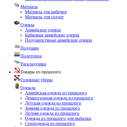
Матрасы
Матрасы для рабочих
Матрасы для солдат
Одеяла
Армейские одеяла
Байковые армейские одеяла
Полушерстяные армейские одеяла
Подушки
Полотенца
Раскладушки
Товары из прошлого
Головные уборы
Одежда
Армейская одежда из прошлого
Демисезонная одежда из прошлого
Детская одежда из прошлого
Зимняя одежда из прошлого
Летняя одежда из прошлого
Одежда из прошлого для рыбалки
Спецодежда из прошлого