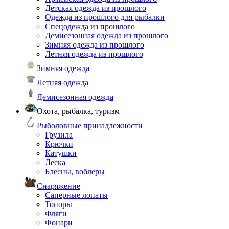
Детская одежда из прошлого
Одежда из прошлого для рыбалки
Спецодежда из прошлого
Демисезонная одежда из прошлого
Зимняя одежда из прошлого
Летняя одежда из прошлого
Зимняя одежда
Летняя одежда
Демисезонная одежда
Охота, рыбалка, туризм
Рыболовные принадлежности
Грузила
Крючки
Катушки
Леска
Блесны, воблеры
Снаряжение
Саперные лопаты
Топоры
Фляги
Фонари