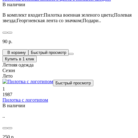
В наличии
В комплект входит:Пилотка военная зеленого цвета;Полевая
звезда;Георгиевская лента со значком;Подари..
90 р.
В корзину
Быстрый просмотр
Купить в 1 клик
Летняя одежда
Сезон
Лето
Быстрый просмотр
1
1987
Пилотка с логотипом
В наличии
..
250 р.