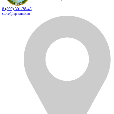
8 (800) 301-38-48
store@sp-snab.ru