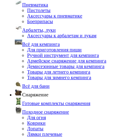
Пневматика
Пистолеты
Аксессуары к пневматике
Боеприпасы
Арбалеты, луки
Аксессуары к арбалетам и лукам
Всё для кемпинга
Для приготовления пищи
Ручной инструмент для кемпинга
Армейское снаряжение для кемпинга
Демисезонные товары для кемпинга
Товары для летнего кемпинга
Товары для зимнего кемпинга
Всё для бани
Снаряжение
Готовые комплекты снаряжения
Походное снаряжение
Для огня
Коврики
Лопаты
Лямки плечевые