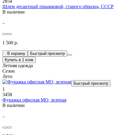
2854
Шлем десантный прыжковой, старого образца, СССР
В наличии
..
1 500 р.
В корзину
Быстрый просмотр
Купить в 1 клик
Летняя одежда
Сезон
Лето
Быстрый просмотр
1
3458
Фуражка офисная МО, зеленая
В наличии
..