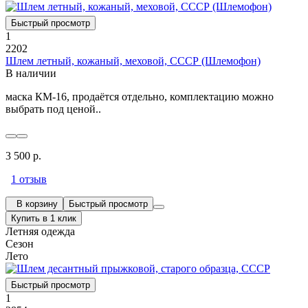
Быстрый просмотр
1
2202
Шлем летный, кожаный, меховой, СССР (Шлемофон)
В наличии
маска КМ-16, продаётся отдельно, комплектацию можно
выбрать под ценой..
3 500 р.
1 отзыв
В корзину
Быстрый просмотр
Купить в 1 клик
Летняя одежда
Сезон
Лето
Быстрый просмотр
1