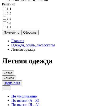
Рейтинг
1
1
2
2
3
3
4
4
5
5
Главная
Одежда, обувь, аксессуары
Летняя одежда
Летняя одежда
Сетка
Список
Прайс-лист
По умолчанию
По имени (A - Я)
По имени (Я - A)