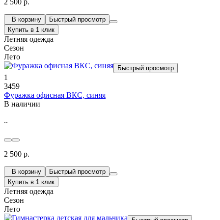
2 500 р.
В корзину
Быстрый просмотр
Купить в 1 клик
Летняя одежда
Сезон
Лето
Быстрый просмотр
1
3459
Фуражка офисная ВКС, синяя
В наличии
..
2 500 р.
В корзину
Быстрый просмотр
Купить в 1 клик
Летняя одежда
Сезон
Лето