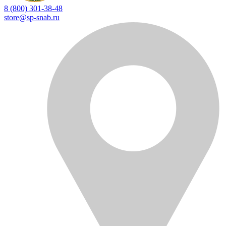
8 (800) 301-38-48
store@sp-snab.ru