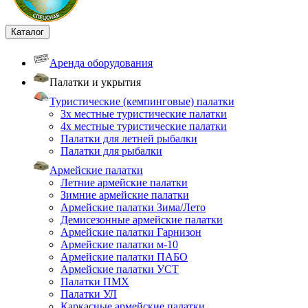
Каталог
Аренда оборудования
Палатки и укрытия
Туристические (кемпинговые) палатки
3х местные туристические палатки
4х местные туристические палатки
Палатки для летней рыбалки
Палатки для рыбалки
Армейские палатки
Летние армейские палатки
Зимние армейские палатки
Армейские палатки Зима/Лето
Демисезонные армейские палатки
Армейские палатки Гарнизон
Армейские палатки м-10
Армейские палатки ПАБО
Армейские палатки УСТ
Палатки ПМХ
Палатки УЛ
Каркасные армейские палатки