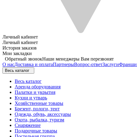
Личный кабинет
Личный кабинет
История заказов
Мои закладки
Обратный звонок
Наши менеджеры Вам перезвонят
О нас
Доставка и оплата
Партнеры
Вопрос-ответ
Заслуги
Франши
Весь каталог
Весь каталог
Аренда оборудования
Палатки и укрытия
Кухни и утварь
Хозяйственные товары
Брезент, пологи, тент
Одежда, обувь, аксессуары
Охота, рыбалка, туризм
Снаряжение
Подарочные товары
Постельная группа