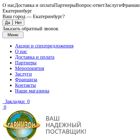
О нас
Доставка и оплата
Партнеры
Вопрос-ответ
Заслуги
Франши
Екатеринбург
Ваш город —
Екатеринбург
?
Заказать обратный звонок
Меню
Акции и спецпредложения
О нас
Доставка и оплата
Партнеры
Мероприятия
Заслуги
Франшиза
Контакты
Наши магазины
Закладки
0
0