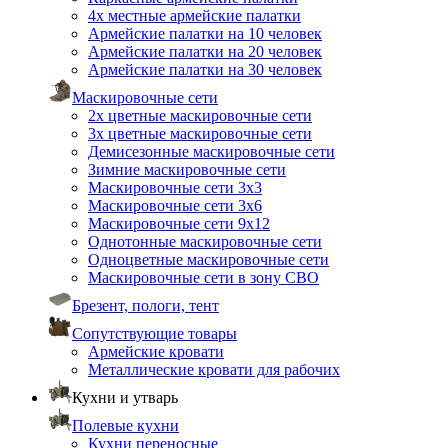
4х местные армейские палатки
Армейские палатки на 10 человек
Армейские палатки на 20 человек
Армейские палатки на 30 человек
Маскировочные сети
2х цветные маскировочные сети
3х цветные маскировочные сети
Демисезонные маскировочные сети
Зимние маскировочные сети
Маскировочные сети 3х3
Маскировочные сети 3х6
Маскировочные сети 9х12
Однотонные маскировочные сети
Одноцветные маскировочные сети
Маскировочные сети в зону СВО
Брезент, пологи, тент
Сопутствующие товары
Армейские кровати
Металлические кровати для рабочих
Кухни и утварь
Полевые кухни
Кухни переносные