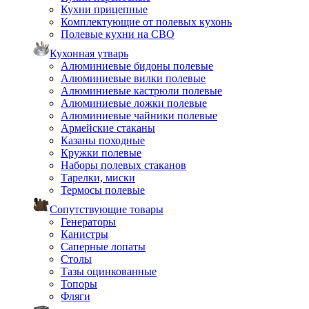
Кухни прицепные
Комплектующие от полевых кухонь
Полевые кухни на СВО
Кухонная утварь
Алюминиевые бидоны полевые
Алюминиевые вилки полевые
Алюминиевые кастрюли полевые
Алюминиевые ложки полевые
Алюминиевые чайники полевые
Армейские стаканы
Казаны походные
Кружки полевые
Наборы полевых стаканов
Тарелки, миски
Термосы полевые
Сопутствующие товары
Генераторы
Канистры
Саперные лопаты
Столы
Тазы оцинкованные
Топоры
Фляги