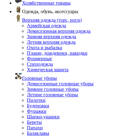
Хозяйственные товары
Одежда, обувь, аксессуары
Верхняя одежда (торс, ноги)
Армейская одежда
Демисезонная верхняя одежда
Зимняя верхняя одежда
Летняя верхняя одежда
Охота и рыбалка
Плащи, дождевики, накидки
Форменные
Спецодежда
Химическая защита
Головные уборы
Демисезонные головные уборы
Зимние головные уборы
Летние головные уборы
Пилотки
Буденовки
Фуражки
Шапки-ушанки
Береты
Папахи
Балаклавы