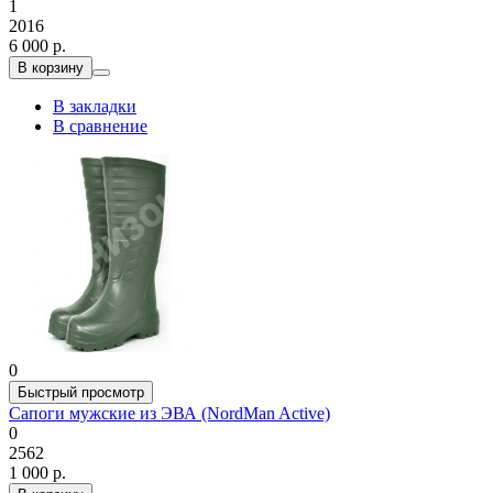
1
2016
6 000 р.
В корзину
В закладки
В сравнение
0
Быстрый просмотр
Сапоги мужские из ЭВА (NordMan Active)
0
2562
1 000 р.