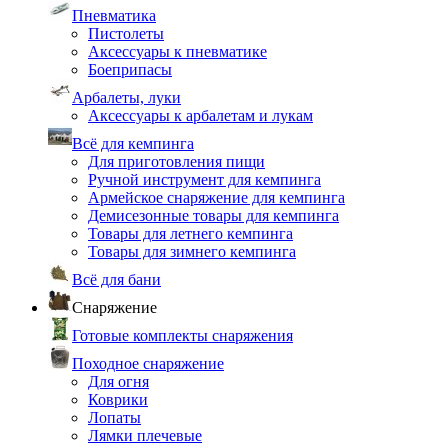
Пневматика
Пистолеты
Аксессуары к пневматике
Боеприпасы
Арбалеты, луки
Аксессуары к арбалетам и лукам
Всё для кемпинга
Для приготовления пищи
Ручной инструмент для кемпинга
Армейское снаряжение для кемпинга
Демисезонные товары для кемпинга
Товары для летнего кемпинга
Товары для зимнего кемпинга
Всё для бани
Снаряжение
Готовые комплекты снаряжения
Походное снаряжение
Для огня
Коврики
Лопаты
Лямки плечевые