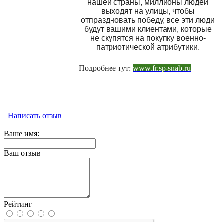
нашей страны, миллионы людей
выходят на улицы, чтобы
отпраздновать победу, все эти люди
будут вашими клиентами, которые
не скупятся на покупку военно-
патриотической атрибутики.
Подробнее тут:
www.fr.sp-snab.ru
Написать отзыв
Ваше имя:
Ваш отзыв
Рейтинг