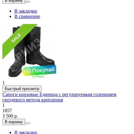
В корзину
В закладки
В сравнение
1
Быстрый просмотр
Сапоги кирзовые Единица с регулируемым голенищем
гвоздевого метода крепления
1
1857
3 500 р.
В корзину
В закладки