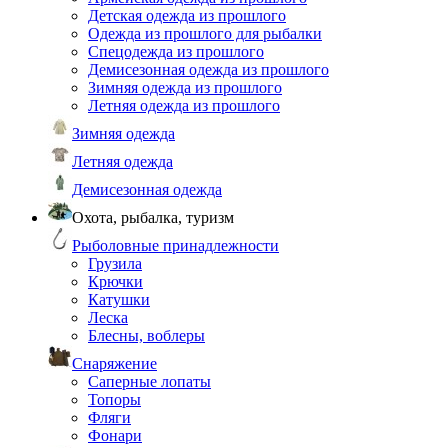
Детская одежда из прошлого
Одежда из прошлого для рыбалки
Спецодежда из прошлого
Демисезонная одежда из прошлого
Зимняя одежда из прошлого
Летняя одежда из прошлого
Зимняя одежда
Летняя одежда
Демисезонная одежда
Охота, рыбалка, туризм
Рыболовные принадлежности
Грузила
Крючки
Катушки
Леска
Блесны, воблеры
Снаряжение
Саперные лопаты
Топоры
Фляги
Фонари