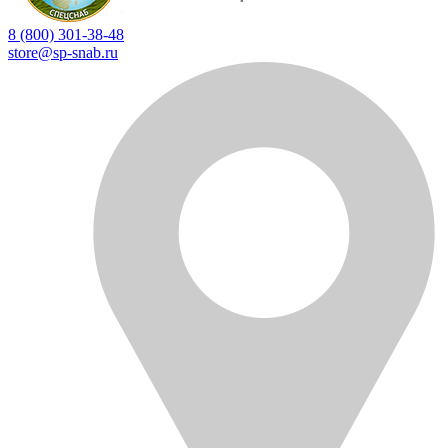
8 (800) 301-38-48
store@sp-snab.ru