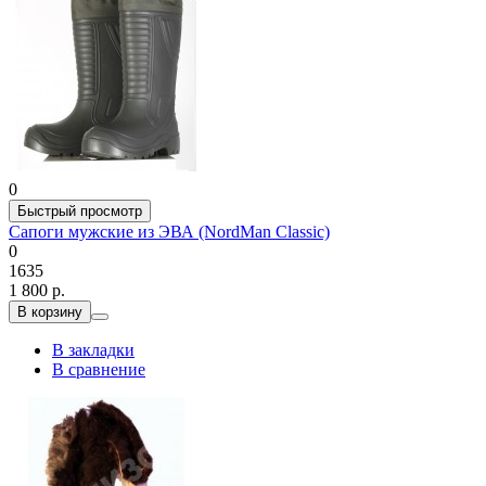
0
Быстрый просмотр
Сапоги мужские из ЭВА (NordMan Classic)
0
1635
1 800 р.
В корзину
В закладки
В сравнение