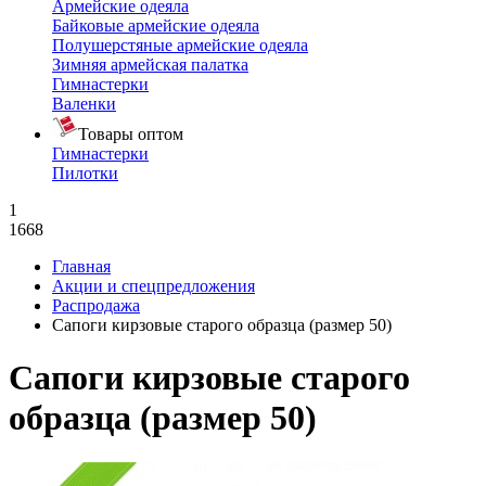
Армейские одеяла
Байковые армейские одеяла
Полушерстяные армейские одеяла
Зимняя армейская палатка
Гимнастерки
Валенки
Товары оптом
Гимнастерки
Пилотки
1
1668
Главная
Акции и спецпредложения
Распродажа
Сапоги кирзовые старого образца (размер 50)
Сапоги кирзовые старого
образца (размер 50)