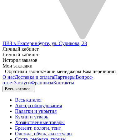
ПВЗ в Екатеринбурге, ул. Сурикова, 28
Личный кабинет
Личный кабинет
История заказов
Мои закладки
Обратный звонок
Наши менеджеры Вам перезвонят
О нас
Доставка и оплата
Партнеры
Вопрос-
ответ
Заслуги
Франшиза
Контакты
Весь каталог
Весь каталог
Аренда оборудования
Палатки и укрытия
Кухни и утварь
Хозяйственные товары
Брезент, пологи, тент
Одежда, обувь, аксессуары
Охота, рыбалка, туризм