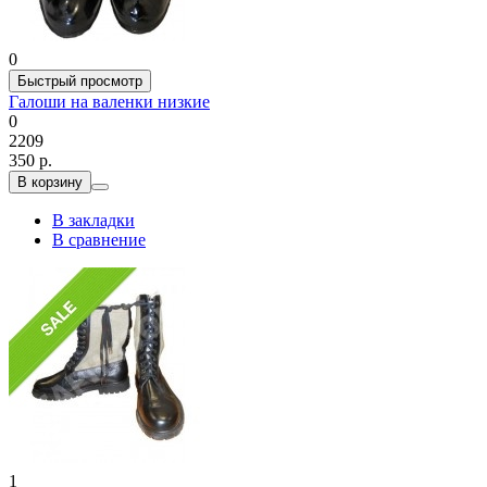
0
Быстрый просмотр
Галоши на валенки низкие
0
2209
350 р.
В корзину
В закладки
В сравнение
1