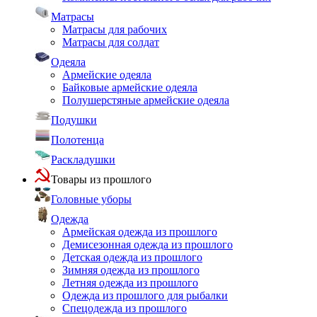
Матрасы
Матрасы для рабочих
Матрасы для солдат
Одеяла
Армейские одеяла
Байковые армейские одеяла
Полушерстяные армейские одеяла
Подушки
Полотенца
Раскладушки
Товары из прошлого
Головные уборы
Одежда
Армейская одежда из прошлого
Демисезонная одежда из прошлого
Детская одежда из прошлого
Зимняя одежда из прошлого
Летняя одежда из прошлого
Одежда из прошлого для рыбалки
Спецодежда из прошлого