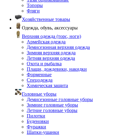
Топоры
Фляги
Хозяйственные товары
Одежда, обувь, аксессуары
Верхняя одежда (торс, ноги)
Армейская одежда
Демисезонная верхняя одежда
Зимняя верхняя одежда
Летняя верхняя одежда
Охота и рыбалка
Плащи, дождевики, накидки
Форменные
Спецодежда
Химическая защита
Головные уборы
Демисезонные головные уборы
Зимние головные уборы
Летние головные уборы
Пилотки
Буденовки
Фуражки
Шапки-ушанки