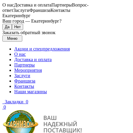
О нас
Доставка и оплата
Партнеры
Вопрос-
ответ
Заслуги
Франшиза
Контакты
Екатеринбург
Ваш город —
Екатеринбург
?
Заказать обратный звонок
Меню
Акции и спецпредложения
О нас
Доставка и оплата
Партнеры
Мероприятия
Заслуги
Франшиза
Контакты
Наши магазины
Закладки
0
0