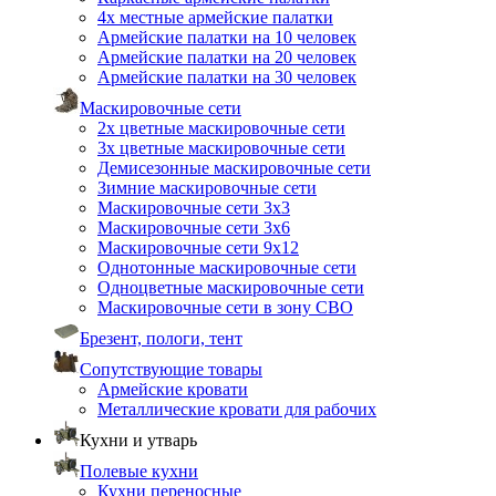
4х местные армейские палатки
Армейские палатки на 10 человек
Армейские палатки на 20 человек
Армейские палатки на 30 человек
Маскировочные сети
2х цветные маскировочные сети
3х цветные маскировочные сети
Демисезонные маскировочные сети
Зимние маскировочные сети
Маскировочные сети 3х3
Маскировочные сети 3х6
Маскировочные сети 9х12
Однотонные маскировочные сети
Одноцветные маскировочные сети
Маскировочные сети в зону СВО
Брезент, пологи, тент
Сопутствующие товары
Армейские кровати
Металлические кровати для рабочих
Кухни и утварь
Полевые кухни
Кухни переносные