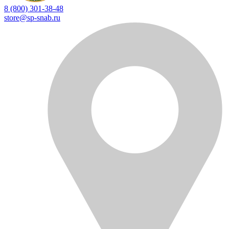
8 (800) 301-38-48
store@sp-snab.ru