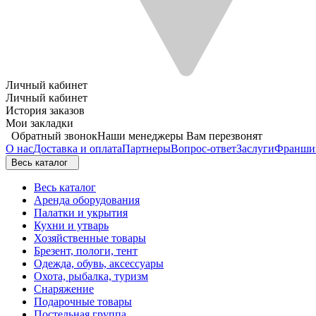
Личный кабинет
Личный кабинет
История заказов
Мои закладки
Обратный звонок
Наши менеджеры Вам перезвонят
О нас
Доставка и оплата
Партнеры
Вопрос-ответ
Заслуги
Франши
Весь каталог
Весь каталог
Аренда оборудования
Палатки и укрытия
Кухни и утварь
Хозяйственные товары
Брезент, пологи, тент
Одежда, обувь, аксессуары
Охота, рыбалка, туризм
Снаряжение
Подарочные товары
Постельная группа