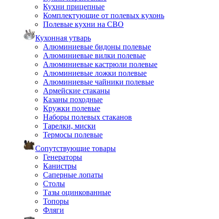
Кухни прицепные
Комплектующие от полевых кухонь
Полевые кухни на СВО
Кухонная утварь
Алюминиевые бидоны полевые
Алюминиевые вилки полевые
Алюминиевые кастрюли полевые
Алюминиевые ложки полевые
Алюминиевые чайники полевые
Армейские стаканы
Казаны походные
Кружки полевые
Наборы полевых стаканов
Тарелки, миски
Термосы полевые
Сопутствующие товары
Генераторы
Канистры
Саперные лопаты
Столы
Тазы оцинкованные
Топоры
Фляги