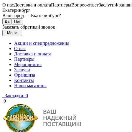
О нас
Доставка и оплата
Партнеры
Вопрос-ответ
Заслуги
Франши
Екатеринбург
Ваш город —
Екатеринбург
?
Заказать обратный звонок
Меню
Акции и спецпредложения
О нас
Доставка и оплата
Партнеры
Мероприятия
Заслуги
Франшиза
Контакты
Наши магазины
Закладки
0
0