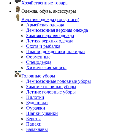
Хозяйственные товары
Одежда, обувь, аксессуары
Верхняя одежда (торс, ноги)
Армейская одежда
Демисезонная верхняя одежда
Зимняя верхняя одежда
Летняя верхняя одежда
Охота и рыбалка
Плащи, дождевики, накидки
Форменные
Спецодежда
Химическая защита
Головные уборы
Демисезонные головные уборы
Зимние головные уборы
Летние головные уборы
Пилотки
Буденовки
Фуражки
Шапки-ушанки
Береты
Папахи
Балаклавы