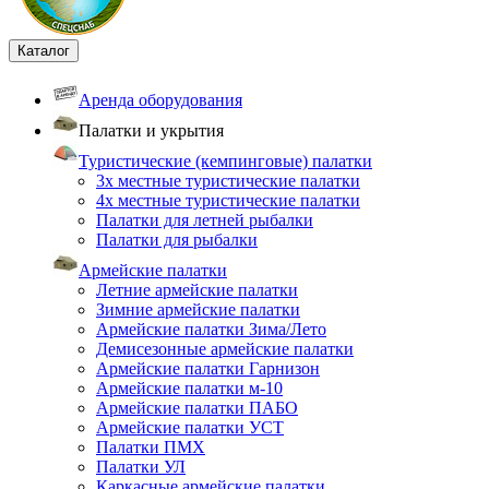
Каталог
Аренда оборудования
Палатки и укрытия
Туристические (кемпинговые) палатки
3х местные туристические палатки
4х местные туристические палатки
Палатки для летней рыбалки
Палатки для рыбалки
Армейские палатки
Летние армейские палатки
Зимние армейские палатки
Армейские палатки Зима/Лето
Демисезонные армейские палатки
Армейские палатки Гарнизон
Армейские палатки м-10
Армейские палатки ПАБО
Армейские палатки УСТ
Палатки ПМХ
Палатки УЛ
Каркасные армейские палатки