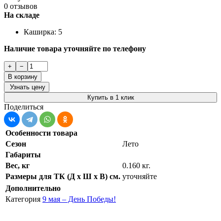
0 отзывов
На складе
Каширка: 5
Наличие товара уточняйте по телефону
+
−
В корзину
Узнать цену
Купить в 1 клик
Поделиться
Особенности товара
Сезон
Лето
Габариты
Вес, кг
0.160 кг.
Размеры для ТК (Д х Ш х В) см.
уточняйте
Дополнительно
Категория
9 мая – День Победы!