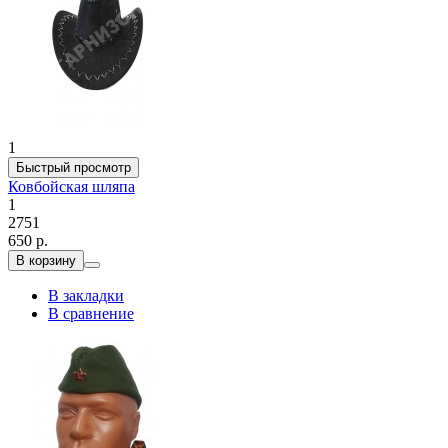
1
Быстрый просмотр
Ковбойская шляпа
1
2751
650 р.
В корзину
В закладки
В сравнение