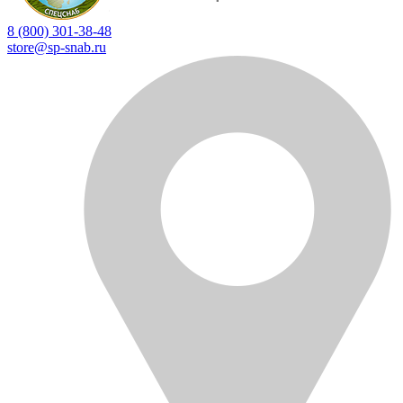
8 (800) 301-38-48
store@sp-snab.ru