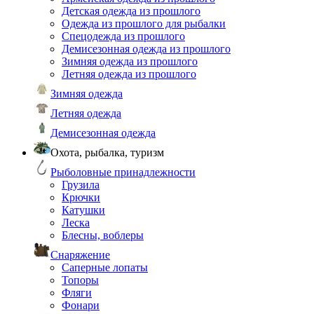
Детская одежда из прошлого
Одежда из прошлого для рыбалки
Спецодежда из прошлого
Демисезонная одежда из прошлого
Зимняя одежда из прошлого
Летняя одежда из прошлого
Зимняя одежда
Летняя одежда
Демисезонная одежда
Охота, рыбалка, туризм
Рыболовные принадлежности
Грузила
Крючки
Катушки
Леска
Блесны, воблеры
Снаряжение
Саперные лопаты
Топоры
Фляги
Фонари