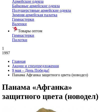
Армейские одеяла
Байковые армейские одеяла
Полушерстяные армейские одеяла
Зимняя армейская палатка
Гимнастерки
Валенки
Товары оптом
Гимнастерки
Пилотки
1
1997
Главная
Акции и спецпредложения
9 мая – День Победы!
Панама Афганка защитного цвета (новодел)
Панама «Афганка»
защитного цвета (новодел)