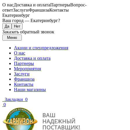
О нас
Доставка и оплата
Партнеры
Вопрос-
ответ
Заслуги
Франшиза
Контакты
Екатеринбург
Ваш город —
Екатеринбург
?
Заказать обратный звонок
Меню
Акции и спецпредложения
О нас
Доставка и оплата
Партнеры
Мероприятия
Заслуги
Франшиза
Контакты
Наши магазины
Закладки
0
0