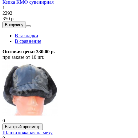
Кепка КМФ сувенирная
1
2292
350 р.
В корзину
В закладки
В сравнение
Оптовая цена: 330.00 р.
при заказе от 10 шт.
0
Быстрый просмотр
Шапка кожаная на меху