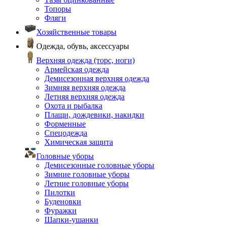
Топоры
Фляги
Хозяйственные товары
Одежда, обувь, аксессуары
Верхняя одежда (торс, ноги)
Армейская одежда
Демисезонная верхняя одежда
Зимняя верхняя одежда
Летняя верхняя одежда
Охота и рыбалка
Плащи, дождевики, накидки
Форменные
Спецодежда
Химическая защита
Головные уборы
Демисезонные головные уборы
Зимние головные уборы
Летние головные уборы
Пилотки
Буденовки
Фуражки
Шапки-ушанки