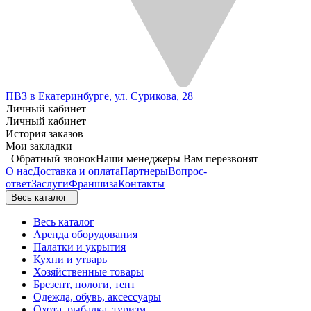
ПВЗ в Екатеринбурге, ул. Сурикова, 28
Личный кабинет
Личный кабинет
История заказов
Мои закладки
Обратный звонок
Наши менеджеры Вам перезвонят
О нас
Доставка и оплата
Партнеры
Вопрос-
ответ
Заслуги
Франшиза
Контакты
Весь каталог
Весь каталог
Аренда оборудования
Палатки и укрытия
Кухни и утварь
Хозяйственные товары
Брезент, пологи, тент
Одежда, обувь, аксессуары
Охота, рыбалка, туризм