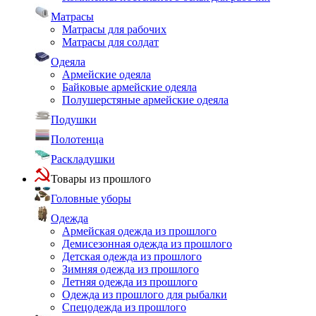
Матрасы
Матрасы для рабочих
Матрасы для солдат
Одеяла
Армейские одеяла
Байковые армейские одеяла
Полушерстяные армейские одеяла
Подушки
Полотенца
Раскладушки
Товары из прошлого
Головные уборы
Одежда
Армейская одежда из прошлого
Демисезонная одежда из прошлого
Детская одежда из прошлого
Зимняя одежда из прошлого
Летняя одежда из прошлого
Одежда из прошлого для рыбалки
Спецодежда из прошлого