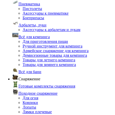
Пневматика
Пистолеты
Аксессуары к пневматике
Боеприпасы
Арбалеты, луки
Аксессуары к арбалетам и лукам
Всё для кемпинга
Для приготовления пищи
Ручной инструмент для кемпинга
Армейское снаряжение для кемпинга
Демисезонные товары для кемпинга
Товары для летнего кемпинга
Товары для зимнего кемпинга
Всё для бани
Снаряжение
Готовые комплекты снаряжения
Походное снаряжение
Для огня
Коврики
Лопаты
Лямки плечевые