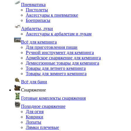
Пневматика
Пистолеты
Аксессуары к пневматике
Боеприпасы
Арбалеты, луки
Аксессуары к арбалетам и лукам
Всё для кемпинга
Для приготовления пищи
Ручной инструмент для кемпинга
Армейское снаряжение для кемпинга
Демисезонные товары для кемпинга
Товары для летнего кемпинга
Товары для зимнего кемпинга
Всё для бани
Снаряжение
Готовые комплекты снаряжения
Походное снаряжение
Для огня
Коврики
Лопаты
Лямки плечевые