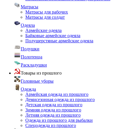
Матрасы
Матрасы для рабочих
Матрасы для солдат
Одеяла
Армейские одеяла
Байковые армейские одеяла
Полушерстяные армейские одеяла
Подушки
Полотенца
Раскладушки
Товары из прошлого
Головные уборы
Одежда
Армейская одежда из прошлого
Демисезонная одежда из прошлого
Детская одежда из прошлого
Зимняя одежда из прошлого
Летняя одежда из прошлого
Одежда из прошлого для рыбалки
Спецодежда из прошлого