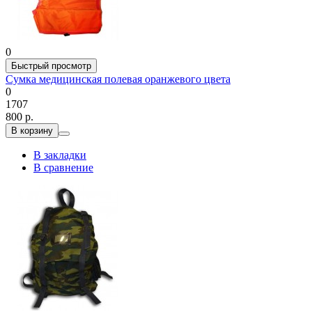
0
Быстрый просмотр
Сумка медицинская полевая оранжевого цвета
0
1707
800 р.
В корзину
В закладки
В сравнение