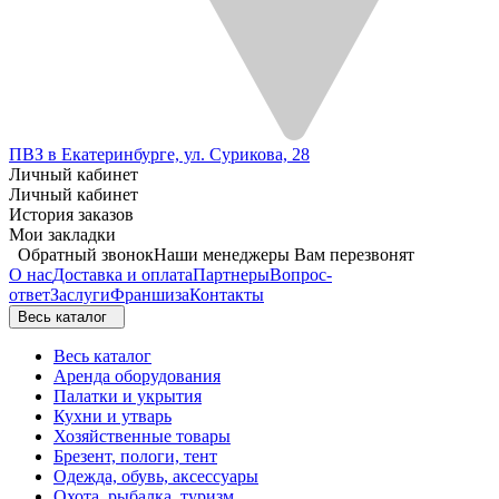
ПВЗ в Екатеринбурге, ул. Сурикова, 28
Личный кабинет
Личный кабинет
История заказов
Мои закладки
Обратный звонок
Наши менеджеры Вам перезвонят
О нас
Доставка и оплата
Партнеры
Вопрос-
ответ
Заслуги
Франшиза
Контакты
Весь каталог
Весь каталог
Аренда оборудования
Палатки и укрытия
Кухни и утварь
Хозяйственные товары
Брезент, пологи, тент
Одежда, обувь, аксессуары
Охота, рыбалка, туризм