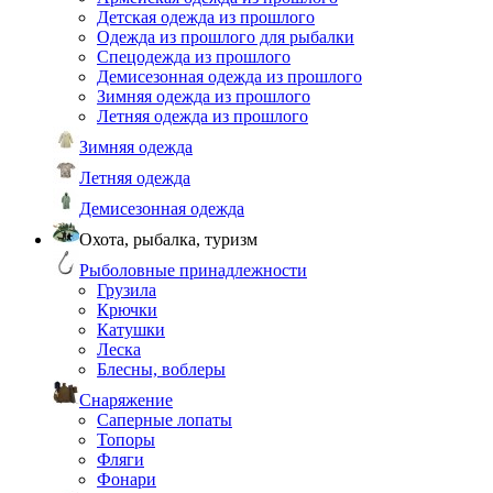
Детская одежда из прошлого
Одежда из прошлого для рыбалки
Спецодежда из прошлого
Демисезонная одежда из прошлого
Зимняя одежда из прошлого
Летняя одежда из прошлого
Зимняя одежда
Летняя одежда
Демисезонная одежда
Охота, рыбалка, туризм
Рыболовные принадлежности
Грузила
Крючки
Катушки
Леска
Блесны, воблеры
Снаряжение
Саперные лопаты
Топоры
Фляги
Фонари