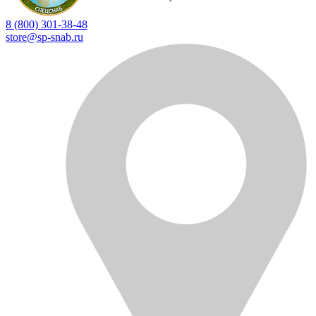
8 (800) 301-38-48
store@sp-snab.ru