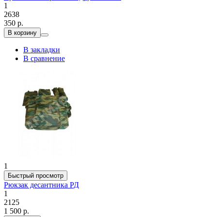
1
2638
350 р.
В корзину
В закладки
В сравнение
1
Быстрый просмотр
Рюкзак десантника РД
1
2125
1 500 р.