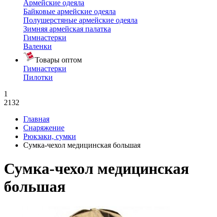
Армейские одеяла
Байковые армейские одеяла
Полушерстяные армейские одеяла
Зимняя армейская палатка
Гимнастерки
Валенки
Товары оптом
Гимнастерки
Пилотки
1
2132
Главная
Снаряжение
Рюкзаки, сумки
Сумка-чехол медицинская большая
Сумка-чехол медицинская
большая