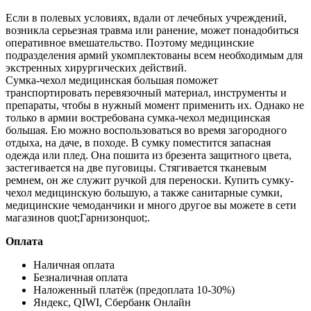
Если в полевых условиях, вдали от лечебных учреждений,
возникла серьезная травма или ранение, может понадобиться
оперативное вмешательство. Поэтому медицинские
подразделения армий укомплектованы всем необходимым для
экстренных хирургических действий.
Сумка-чехол медицинская большая поможет
транспортировать перевязочный материал, инструменты и
препараты, чтобы в нужный момент применить их. Однако не
только в армии востребована сумка-чехол медицинская
большая. Ею можно воспользоваться во время загородного
отдыха, на даче, в походе. В сумку поместится запасная
одежда или плед. Она пошита из брезента защитного цвета,
застегивается на две пуговицы. Стягивается тканевым
ремнем, он же служит ручкой для переноски. Купить сумку-
чехол медицинскую большую, а также санитарные сумки,
медицинские чемоданчики и много другое вы можете в сети
магазинов quot;Гарнизонquot;.
Оплата
Наличная оплата
Безналичная оплата
Наложенный платёж (предоплата 10-30%)
Яндекс, QIWI, Сбербанк Онлайн