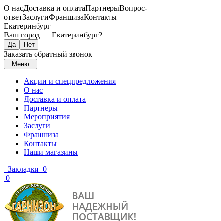
О нас
Доставка и оплата
Партнеры
Вопрос-
ответ
Заслуги
Франшиза
Контакты
Екатеринбург
Ваш город —
Екатеринбург
?
Заказать обратный звонок
Меню
Акции и спецпредложения
О нас
Доставка и оплата
Партнеры
Мероприятия
Заслуги
Франшиза
Контакты
Наши магазины
Закладки
0
0