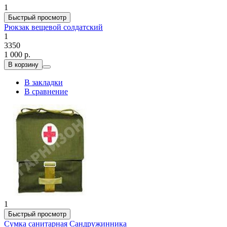
1
Быстрый просмотр
Рюкзак вещевой солдатский
1
3350
1 000 р.
В корзину
В закладки
В сравнение
1
Быстрый просмотр
Сумка санитарная Сандружинника