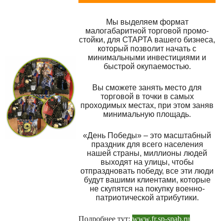
Мы выделяем формат
малогабаритной торговой промо-
стойки, для СТАРТА вашего бизнеса,
который позволит начать с
минимальными инвестициями и
быстрой окупаемостью.
Вы сможете занять место для
торговой в точки в самых
проходимых местах, при этом заняв
минимальную площадь.
«День Победы» – это масштабный
праздник для всего населения
нашей страны, миллионы людей
выходят на улицы, чтобы
отпраздновать победу, все эти люди
будут вашими клиентами, которые
не скупятся на покупку военно-
патриотической атрибутики.
Подробнее тут:
www.fr.sp-snab.ru