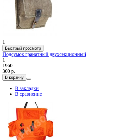
1
Быстрый просмотр
Подсумок гранатный двухсекционный
1
1960
300 р.
В корзину
В закладки
В сравнение