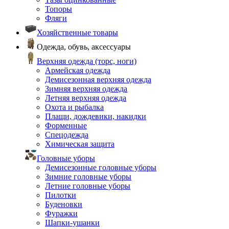
Топоры
Фляги
Хозяйственные товары
Одежда, обувь, аксессуары
Верхняя одежда (торс, ноги)
Армейская одежда
Демисезонная верхняя одежда
Зимняя верхняя одежда
Летняя верхняя одежда
Охота и рыбалка
Плащи, дождевики, накидки
Форменные
Спецодежда
Химическая защита
Головные уборы
Демисезонные головные уборы
Зимние головные уборы
Летние головные уборы
Пилотки
Буденовки
Фуражки
Шапки-ушанки