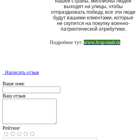
нашей страны, миллионы людей
выходят на улицы, чтобы
отпраздновать победу, все эти люди
будут вашими клиентами, которые
не скупятся на покупку военно-
патриотической атрибутики.
Подробнее тут:
www.fr.sp-snab.ru
Написать отзыв
Ваше имя:
Ваш отзыв
Рейтинг