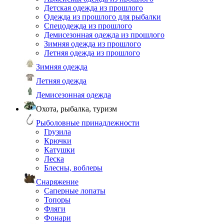
Детская одежда из прошлого
Одежда из прошлого для рыбалки
Спецодежда из прошлого
Демисезонная одежда из прошлого
Зимняя одежда из прошлого
Летняя одежда из прошлого
Зимняя одежда
Летняя одежда
Демисезонная одежда
Охота, рыбалка, туризм
Рыболовные принадлежности
Грузила
Крючки
Катушки
Леска
Блесны, воблеры
Снаряжение
Саперные лопаты
Топоры
Фляги
Фонари