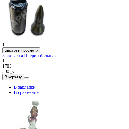
1
Быстрый просмотр
Зажигалка Патрон большая
1
1783
300 р.
В корзину
В закладки
В сравнение