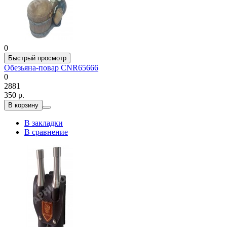
0
Быстрый просмотр
Обезьяна-повар CNR65666
0
2881
350 р.
В корзину
В закладки
В сравнение