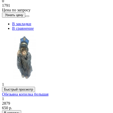
0
1791
Цена по запросу
Узнать цену
В закладки
В сравнение
1
Быстрый просмотр
Обезьяна копилка большая
1
2879
650 р.
В корзину