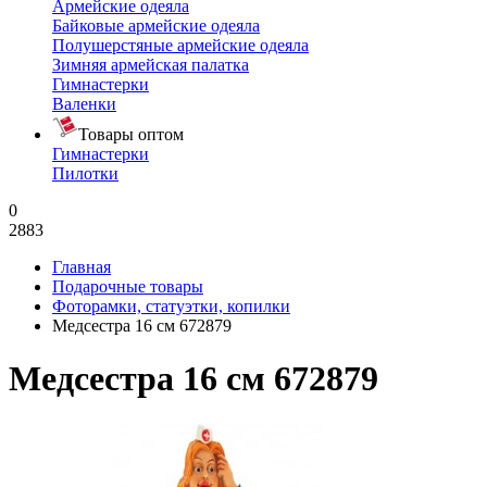
Армейские одеяла
Байковые армейские одеяла
Полушерстяные армейские одеяла
Зимняя армейская палатка
Гимнастерки
Валенки
Товары оптом
Гимнастерки
Пилотки
0
2883
Главная
Подарочные товары
Фоторамки, статуэтки, копилки
Медсестра 16 см 672879
Медсестра 16 см 672879