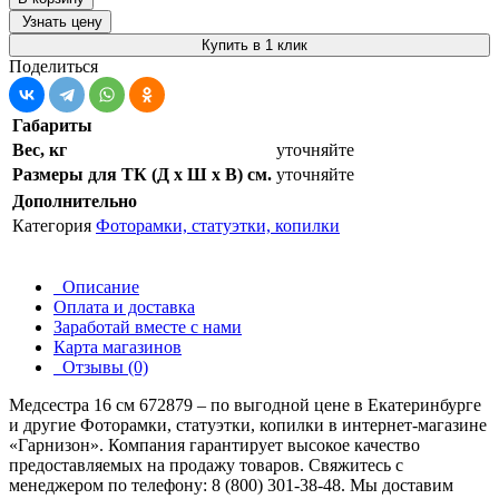
Узнать цену
Купить в 1 клик
Поделиться
Габариты
Вес, кг
уточняйте
Размеры для ТК (Д х Ш х В) см.
уточняйте
Дополнительно
Категория
Фоторамки, статуэтки, копилки
Описание
Оплата и доставка
Заработай вместе с нами
Карта магазинов
Отзывы (0)
Медсестра 16 см 672879 – по выгодной цене в Екатеринбурге
и другие
Фоторамки, статуэтки, копилки
в интернет-магазине
«Гарнизон». Компания гарантирует высокое качество
предоставляемых на продажу товаров. Свяжитесь с
менеджером по телефону: 8 (800) 301-38-48. Мы доставим