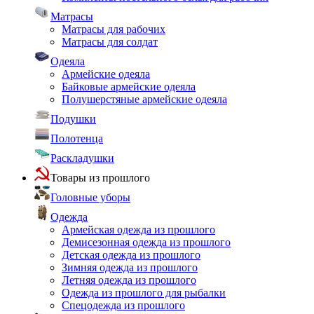
Матрасы
Матрасы для рабочих
Матрасы для солдат
Одеяла
Армейские одеяла
Байковые армейские одеяла
Полушерстяные армейские одеяла
Подушки
Полотенца
Раскладушки
Товары из прошлого
Головные уборы
Одежда
Армейская одежда из прошлого
Демисезонная одежда из прошлого
Детская одежда из прошлого
Зимняя одежда из прошлого
Летняя одежда из прошлого
Одежда из прошлого для рыбалки
Спецодежда из прошлого