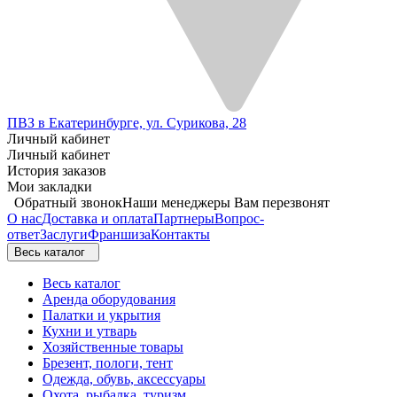
ПВЗ в Екатеринбурге, ул. Сурикова, 28
Личный кабинет
Личный кабинет
История заказов
Мои закладки
Обратный звонок
Наши менеджеры Вам перезвонят
О нас
Доставка и оплата
Партнеры
Вопрос-
ответ
Заслуги
Франшиза
Контакты
Весь каталог
Весь каталог
Аренда оборудования
Палатки и укрытия
Кухни и утварь
Хозяйственные товары
Брезент, пологи, тент
Одежда, обувь, аксессуары
Охота, рыбалка, туризм