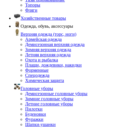
Топоры
Фляги
Хозяйственные товары
Одежда, обувь, аксессуары
Верхняя одежда (торс, ноги)
Армейская одежда
Демисезонная верхняя одежда
Зимняя верхняя одежда
Летняя верхняя одежда
Охота и рыбалка
Плащи, дождевики, накидки
Форменные
Спецодежда
Химическая защита
Головные уборы
Демисезонные головные уборы
Зимние головные уборы
Летние головные уборы
Пилотки
Буденовки
Фуражки
Шапки-ушанки