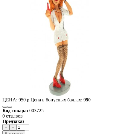
ЦЕНА:
950 р.
Цена в бонусных баллах:
950
Код товара:
003725
0 отзывов
Предзаказ
+
−
В корзину