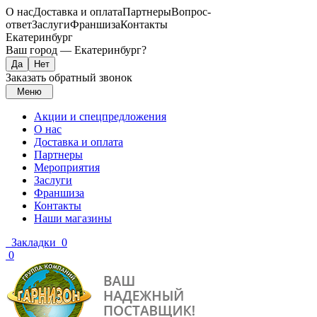
О нас
Доставка и оплата
Партнеры
Вопрос-
ответ
Заслуги
Франшиза
Контакты
Екатеринбург
Ваш город —
Екатеринбург
?
Заказать обратный звонок
Меню
Акции и спецпредложения
О нас
Доставка и оплата
Партнеры
Мероприятия
Заслуги
Франшиза
Контакты
Наши магазины
Закладки
0
0