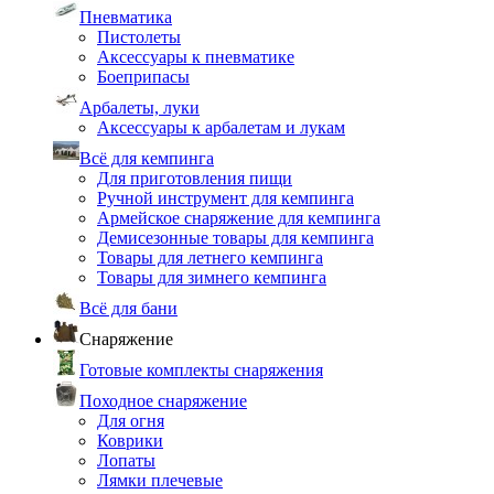
Пневматика
Пистолеты
Аксессуары к пневматике
Боеприпасы
Арбалеты, луки
Аксессуары к арбалетам и лукам
Всё для кемпинга
Для приготовления пищи
Ручной инструмент для кемпинга
Армейское снаряжение для кемпинга
Демисезонные товары для кемпинга
Товары для летнего кемпинга
Товары для зимнего кемпинга
Всё для бани
Снаряжение
Готовые комплекты снаряжения
Походное снаряжение
Для огня
Коврики
Лопаты
Лямки плечевые