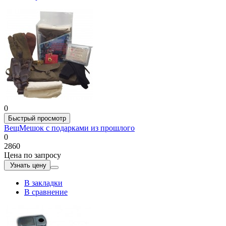
0
Быстрый просмотр
ВещМешок с подарками из прошлого
0
2860
Цена по запросу
Узнать цену
В закладки
В сравнение