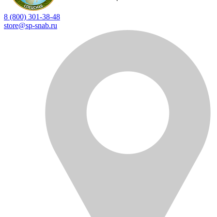
8 (800) 301-38-48
store@sp-snab.ru