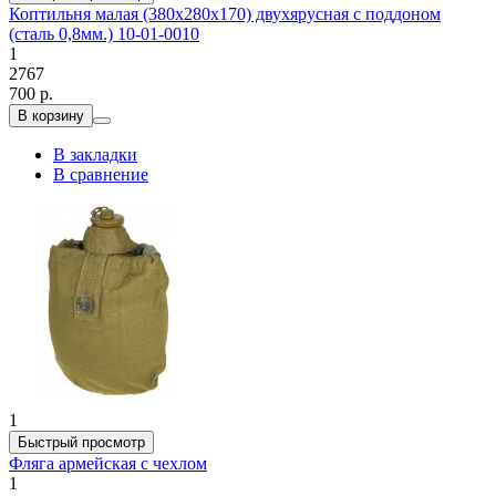
Коптильня малая (380х280х170) двухярусная с поддоном
(сталь 0,8мм.) 10-01-0010
1
2767
700 р.
В корзину
В закладки
В сравнение
1
Быстрый просмотр
Фляга армейская с чехлом
1