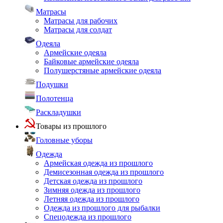
Матрасы
Матрасы для рабочих
Матрасы для солдат
Одеяла
Армейские одеяла
Байковые армейские одеяла
Полушерстяные армейские одеяла
Подушки
Полотенца
Раскладушки
Товары из прошлого
Головные уборы
Одежда
Армейская одежда из прошлого
Демисезонная одежда из прошлого
Детская одежда из прошлого
Зимняя одежда из прошлого
Летняя одежда из прошлого
Одежда из прошлого для рыбалки
Спецодежда из прошлого