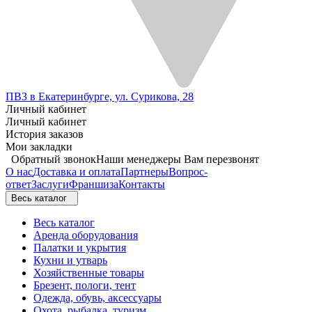
ПВЗ в Екатеринбурге, ул. Сурикова, 28
Личный кабинет
Личный кабинет
История заказов
Мои закладки
Обратный звонок
Наши менеджеры Вам перезвонят
О нас
Доставка и оплата
Партнеры
Вопрос-
ответ
Заслуги
Франшиза
Контакты
Весь каталог
Весь каталог
Аренда оборудования
Палатки и укрытия
Кухни и утварь
Хозяйственные товары
Брезент, пологи, тент
Одежда, обувь, аксессуары
Охота, рыбалка, туризм