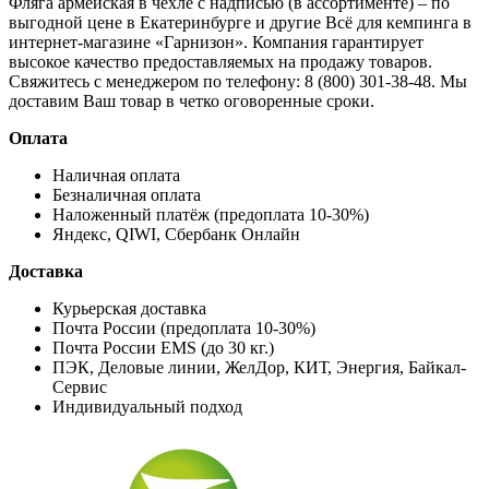
Фляга армейская в чехле с надписью (в ассортименте) – по
выгодной цене в Екатеринбурге и другие
Всё для кемпинга
в
интернет-магазине «Гарнизон». Компания гарантирует
высокое качество предоставляемых на продажу товаров.
Свяжитесь с менеджером по телефону: 8 (800) 301-38-48. Мы
доставим Ваш товар в четко оговоренные сроки.
Оплата
Наличная оплата
Безналичная оплата
Наложенный платёж (предоплата 10-30%)
Яндекс, QIWI, Сбербанк Онлайн
Доставка
Курьерская доставка
Почта России (предоплата 10-30%)
Почта России EMS (до 30 кг.)
ПЭК, Деловые линии, ЖелДор, КИТ, Энергия, Байкал-
Сервис
Индивидуальный подход