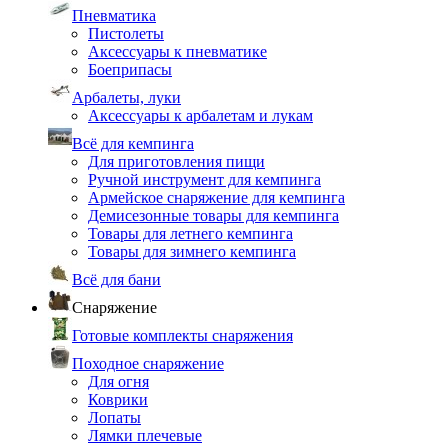
Пневматика
Пистолеты
Аксессуары к пневматике
Боеприпасы
Арбалеты, луки
Аксессуары к арбалетам и лукам
Всё для кемпинга
Для приготовления пищи
Ручной инструмент для кемпинга
Армейское снаряжение для кемпинга
Демисезонные товары для кемпинга
Товары для летнего кемпинга
Товары для зимнего кемпинга
Всё для бани
Снаряжение
Готовые комплекты снаряжения
Походное снаряжение
Для огня
Коврики
Лопаты
Лямки плечевые