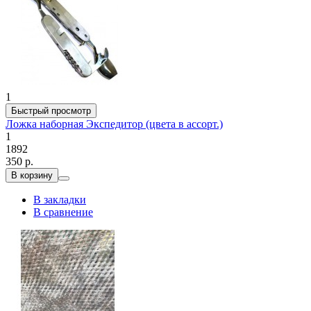
1
Быстрый просмотр
Ложка наборная Экспедитор (цвета в ассорт.)
1
1892
350 р.
В корзину
В закладки
В сравнение