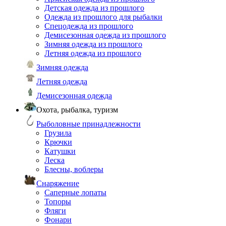
Детская одежда из прошлого
Одежда из прошлого для рыбалки
Спецодежда из прошлого
Демисезонная одежда из прошлого
Зимняя одежда из прошлого
Летняя одежда из прошлого
Зимняя одежда
Летняя одежда
Демисезонная одежда
Охота, рыбалка, туризм
Рыболовные принадлежности
Грузила
Крючки
Катушки
Леска
Блесны, воблеры
Снаряжение
Саперные лопаты
Топоры
Фляги
Фонари