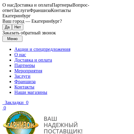
О нас
Доставка и оплата
Партнеры
Вопрос-
ответ
Заслуги
Франшиза
Контакты
Екатеринбург
Ваш город —
Екатеринбург
?
Заказать обратный звонок
Меню
Акции и спецпредложения
О нас
Доставка и оплата
Партнеры
Мероприятия
Заслуги
Франшиза
Контакты
Наши магазины
Закладки
0
0