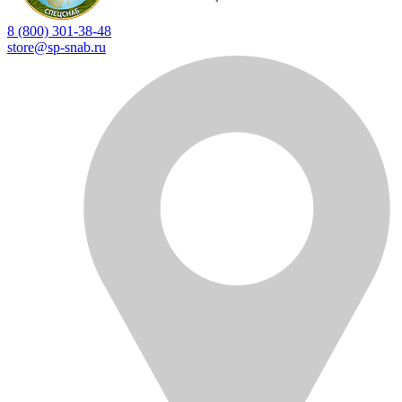
8 (800) 301-38-48
store@sp-snab.ru