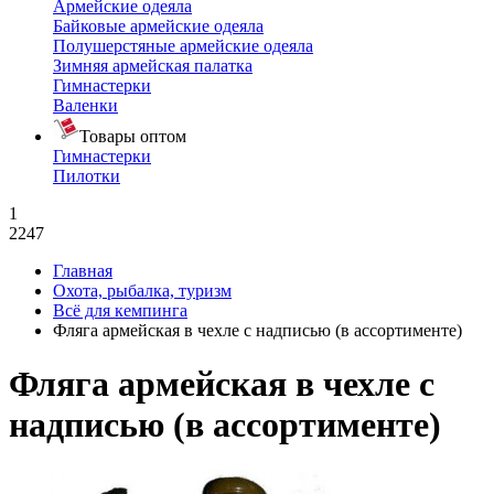
Армейские одеяла
Байковые армейские одеяла
Полушерстяные армейские одеяла
Зимняя армейская палатка
Гимнастерки
Валенки
Товары оптом
Гимнастерки
Пилотки
1
2247
Главная
Охота, рыбалка, туризм
Всё для кемпинга
Фляга армейская в чехле с надписью (в ассортименте)
Фляга армейская в чехле с
надписью (в ассортименте)