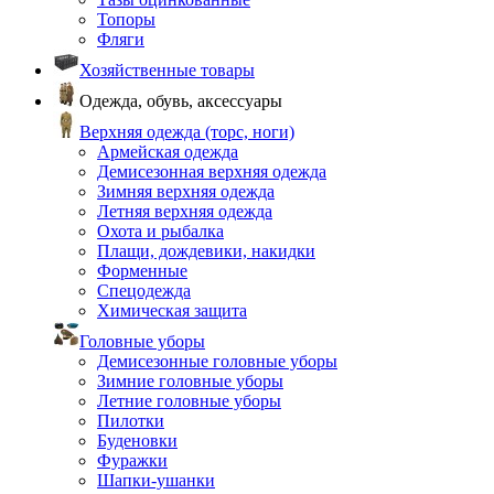
Топоры
Фляги
Хозяйственные товары
Одежда, обувь, аксессуары
Верхняя одежда (торс, ноги)
Армейская одежда
Демисезонная верхняя одежда
Зимняя верхняя одежда
Летняя верхняя одежда
Охота и рыбалка
Плащи, дождевики, накидки
Форменные
Спецодежда
Химическая защита
Головные уборы
Демисезонные головные уборы
Зимние головные уборы
Летние головные уборы
Пилотки
Буденовки
Фуражки
Шапки-ушанки