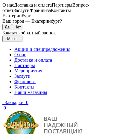
О нас
Доставка и оплата
Партнеры
Вопрос-
ответ
Заслуги
Франшиза
Контакты
Екатеринбург
Ваш город —
Екатеринбург
?
Заказать обратный звонок
Меню
Акции и спецпредложения
О нас
Доставка и оплата
Партнеры
Мероприятия
Заслуги
Франшиза
Контакты
Наши магазины
Закладки
0
0