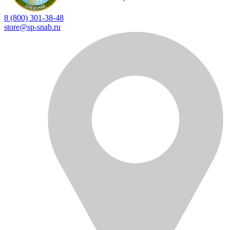
8 (800) 301-38-48
store@sp-snab.ru