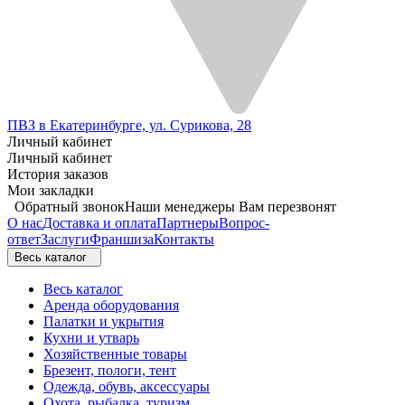
ПВЗ в Екатеринбурге, ул. Сурикова, 28
Личный кабинет
Личный кабинет
История заказов
Мои закладки
Обратный звонок
Наши менеджеры Вам перезвонят
О нас
Доставка и оплата
Партнеры
Вопрос-
ответ
Заслуги
Франшиза
Контакты
Весь каталог
Весь каталог
Аренда оборудования
Палатки и укрытия
Кухни и утварь
Хозяйственные товары
Брезент, пологи, тент
Одежда, обувь, аксессуары
Охота, рыбалка, туризм