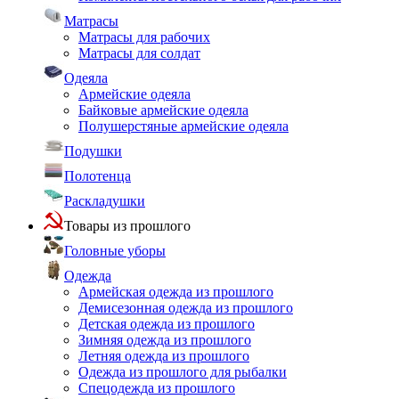
Матрасы
Матрасы для рабочих
Матрасы для солдат
Одеяла
Армейские одеяла
Байковые армейские одеяла
Полушерстяные армейские одеяла
Подушки
Полотенца
Раскладушки
Товары из прошлого
Головные уборы
Одежда
Армейская одежда из прошлого
Демисезонная одежда из прошлого
Детская одежда из прошлого
Зимняя одежда из прошлого
Летняя одежда из прошлого
Одежда из прошлого для рыбалки
Спецодежда из прошлого