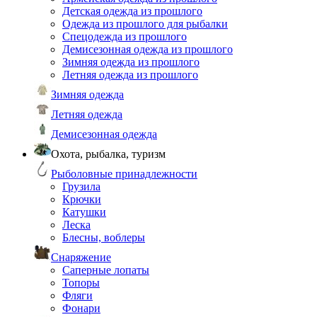
Детская одежда из прошлого
Одежда из прошлого для рыбалки
Спецодежда из прошлого
Демисезонная одежда из прошлого
Зимняя одежда из прошлого
Летняя одежда из прошлого
Зимняя одежда
Летняя одежда
Демисезонная одежда
Охота, рыбалка, туризм
Рыболовные принадлежности
Грузила
Крючки
Катушки
Леска
Блесны, воблеры
Снаряжение
Саперные лопаты
Топоры
Фляги
Фонари