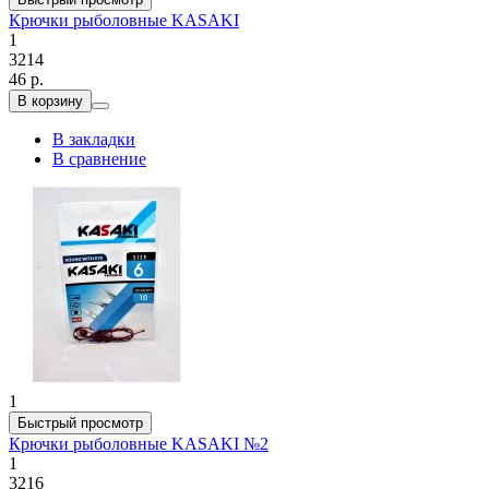
Крючки рыболовные KASAKI
1
3214
46 р.
В корзину
В закладки
В сравнение
1
Быстрый просмотр
Крючки рыболовные KASAKI №2
1
3216