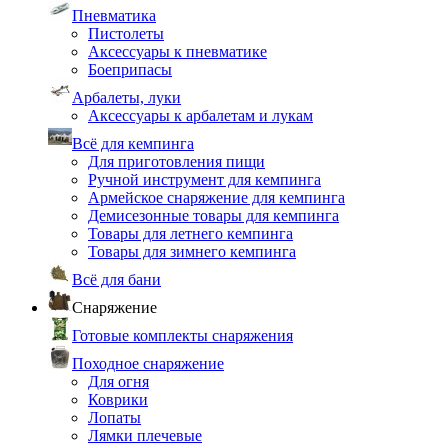
Пневматика
Пистолеты
Аксессуары к пневматике
Боеприпасы
Арбалеты, луки
Аксессуары к арбалетам и лукам
Всё для кемпинга
Для приготовления пищи
Ручной инструмент для кемпинга
Армейское снаряжение для кемпинга
Демисезонные товары для кемпинга
Товары для летнего кемпинга
Товары для зимнего кемпинга
Всё для бани
Снаряжение
Готовые комплекты снаряжения
Походное снаряжение
Для огня
Коврики
Лопаты
Лямки плечевые