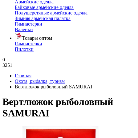
Армейские одеяла
Байковые армейские одеяла
Полушерстяные армейские одеяла
Зимняя армейская палатка
Гимнастерки
Валенки
Товары оптом
Гимнастерки
Пилотки
0
3251
Главная
Охота, рыбалка, туризм
Вертлюжок рыболовный SAMURAI
Вертлюжок рыболовный
SAMURAI