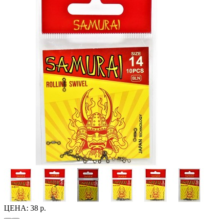
ЦЕНА:
38 р.