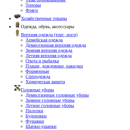
Топоры
Фляги
Хозяйственные товары
Одежда, обувь, аксессуары
Верхняя одежда (торс, ноги)
Армейская одежда
Демисезонная верхняя одежда
Зимняя верхняя одежда
Летняя верхняя одежда
Охота и рыбалка
Плащи, дождевики, накидки
Форменные
Спецодежда
Химическая защита
Головные уборы
Демисезонные головные уборы
Зимние головные уборы
Летние головные уборы
Пилотки
Буденовки
Фуражки
Шапки-ушанки