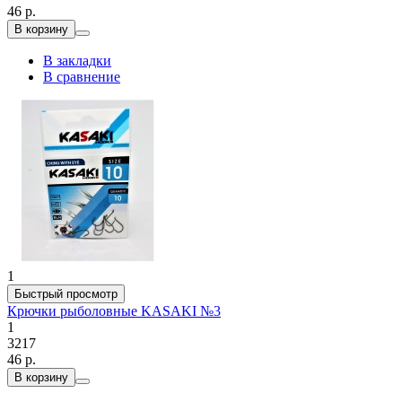
46 р.
В корзину
В закладки
В сравнение
1
Быстрый просмотр
Крючки рыболовные KASAKI №3
1
3217
46 р.
В корзину