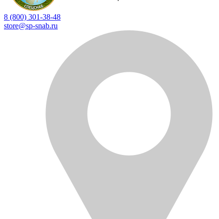
8 (800) 301-38-48
store@sp-snab.ru