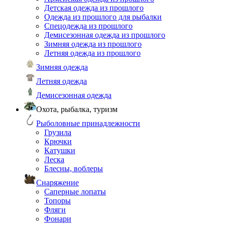
Детская одежда из прошлого
Одежда из прошлого для рыбалки
Спецодежда из прошлого
Демисезонная одежда из прошлого
Зимняя одежда из прошлого
Летняя одежда из прошлого
Зимняя одежда
Летняя одежда
Демисезонная одежда
Охота, рыбалка, туризм
Рыболовные принадлежности
Грузила
Крючки
Катушки
Леска
Блесны, воблеры
Снаряжение
Саперные лопаты
Топоры
Фляги
Фонари