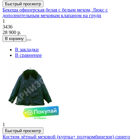
Быстрый просмотр
Бекеша офицерская белая с белым мехом, Люкс с
дополнительным меховым клапаном на груди
1
3436
28 900 р.
В корзину
В закладки
В сравнение
1
Быстрый просмотр
Костюм лётный меховой (куртка+ полукомбинезон) синего