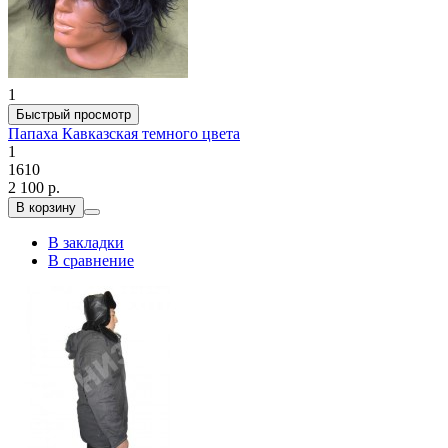
1
Быстрый просмотр
Папаха Кавказская темного цвета
1
1610
2 100 р.
В корзину
В закладки
В сравнение