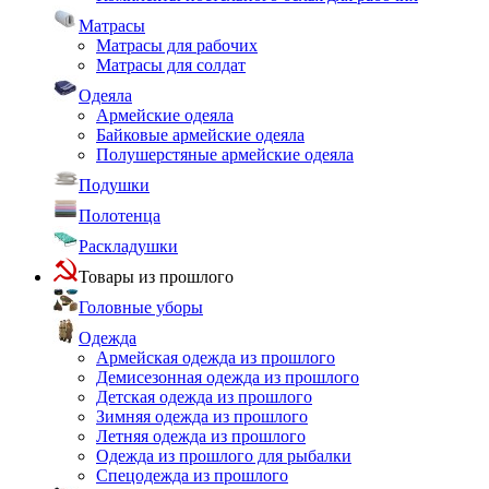
Матрасы
Матрасы для рабочих
Матрасы для солдат
Одеяла
Армейские одеяла
Байковые армейские одеяла
Полушерстяные армейские одеяла
Подушки
Полотенца
Раскладушки
Товары из прошлого
Головные уборы
Одежда
Армейская одежда из прошлого
Демисезонная одежда из прошлого
Детская одежда из прошлого
Зимняя одежда из прошлого
Летняя одежда из прошлого
Одежда из прошлого для рыбалки
Спецодежда из прошлого