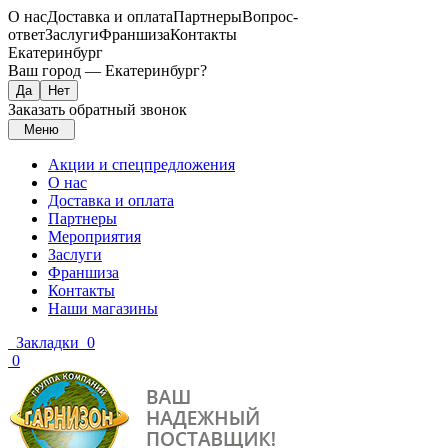
О нас
Доставка и оплата
Партнеры
Вопрос-
ответ
Заслуги
Франшиза
Контакты
Екатеринбург
Ваш город —
Екатеринбург
?
Заказать обратный звонок
Меню
Акции и спецпредложения
О нас
Доставка и оплата
Партнеры
Мероприятия
Заслуги
Франшиза
Контакты
Наши магазины
Закладки
0
0