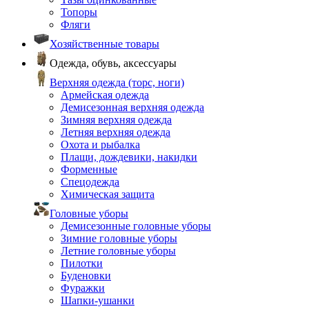
Топоры
Фляги
Хозяйственные товары
Одежда, обувь, аксессуары
Верхняя одежда (торс, ноги)
Армейская одежда
Демисезонная верхняя одежда
Зимняя верхняя одежда
Летняя верхняя одежда
Охота и рыбалка
Плащи, дождевики, накидки
Форменные
Спецодежда
Химическая защита
Головные уборы
Демисезонные головные уборы
Зимние головные уборы
Летние головные уборы
Пилотки
Буденовки
Фуражки
Шапки-ушанки