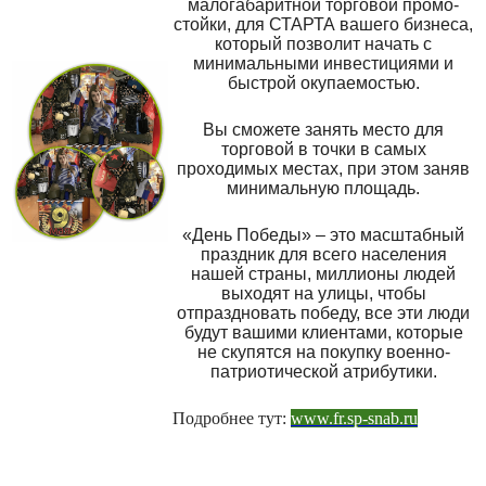
малогабаритной торговой промо-
стойки, для СТАРТА вашего бизнеса,
который позволит начать с
минимальными инвестициями и
быстрой окупаемостью.
Вы сможете занять место для
торговой в точки в самых
проходимых местах, при этом заняв
минимальную площадь.
«День Победы» – это масштабный
праздник для всего населения
нашей страны, миллионы людей
выходят на улицы, чтобы
отпраздновать победу, все эти люди
будут вашими клиентами, которые
не скупятся на покупку военно-
патриотической атрибутики.
Подробнее тут:
www.fr.sp-snab.ru