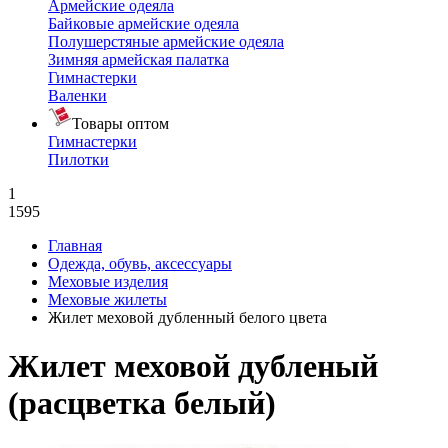
Армейские одеяла
Байковые армейские одеяла
Полушерстяные армейские одеяла
Зимняя армейская палатка
Гимнастерки
Валенки
Товары оптом
Гимнастерки
Пилотки
1
1595
Главная
Одежда, обувь, аксессуары
Меховые изделия
Меховые жилеты
Жилет меховой дубленный белого цвета
Жилет меховой дубленый
(расцветка белый)