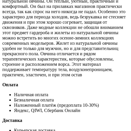
натуральной овчины. Он теплый, уютный, практичный и
комфортный. Он был на прилавках магазинов практически
всегда, так как спрос на него никогда не падал. Особенно это
характерно для периода холодов, ведь безрукавка не стесняет
движения и при этом хорошо согревает, защищая от
сквозняков. Даже модные коллекции не обошли вниманием
этот предмет гардероба и жилеты из натуральной овчины
можно встретить во многих осенне-зимних коллекциях
современных модельеров. Жилет из натуральной овчины
удобен не только для мужчин, но и для представительниц
прекрасного пола. Овчина отличается и рядом
терапевтических характеристик, которые обусловлены,
строение и расположением ворса. Этот материал
поддерживает температуру тела, воздухонепроницаем,
практичен, эластичен, и при этом остав
Оплата
Наличная оплата
Безналичная оплата
Наложенный платёж (предоплата 10-30%)
Яндекс, QIWI, Сбербанк Онлайн
Доставка
Курьерская доставка