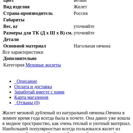
Цвет
Белый
Вид изделия
Жилет
Страна-производитель
Россия
Габариты
Вес, кг
уточняйте
Размеры для ТК (Д х Ш х В) см.
уточняйте
Детали
Основной материал
Нагольная овчина
Все характеристики
Дополнительно
Категория
Меховые жилеты
Описание
Оплата и доставка
Заработай вместе с нами
Карта магазинов
Отзывы (0)
Жилет меховой дубленый из натуральной овчины.Овчина в
зимнее время года всегда была в почете. Она давно уже вошла
в модное пространство, как очень теплый и уютный материал.
Наибольшей популярностью всегда пользовался жилет из