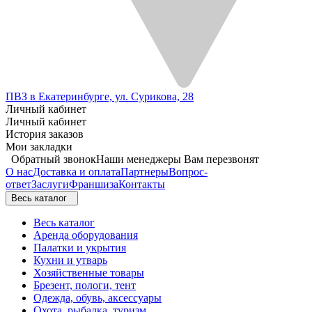
ПВЗ в Екатеринбурге, ул. Сурикова, 28
Личный кабинет
Личный кабинет
История заказов
Мои закладки
Обратный звонок
Наши менеджеры Вам перезвонят
О нас
Доставка и оплата
Партнеры
Вопрос-
ответ
Заслуги
Франшиза
Контакты
Весь каталог
Весь каталог
Аренда оборудования
Палатки и укрытия
Кухни и утварь
Хозяйственные товары
Брезент, пологи, тент
Одежда, обувь, аксессуары
Охота, рыбалка, туризм