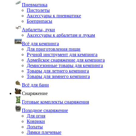
Пневматика
Пистолеты
Аксессуары к пневматике
Боеприпасы
Арбалеты, луки
Аксессуары к арбалетам и лукам
Всё для кемпинга
Для приготовления пищи
Ручной инструмент для кемпинга
Армейское снаряжение для кемпинга
Демисезонные товары для кемпинга
Товары для летнего кемпинга
Товары для зимнего кемпинга
Всё для бани
Снаряжение
Готовые комплекты снаряжения
Походное снаряжение
Для огня
Коврики
Лопаты
Лямки плечевые