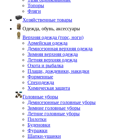
Топоры
Фляги
Хозяйственные товары
Одежда, обувь, аксессуары
Верхняя одежда (торс, ноги)
Армейская одежда
Демисезонная верхняя одежда
Зимняя верхняя одежда
Летняя верхняя одежда
Охота и рыбалка
Плащи, дождевики, накидки
Форменные
Спецодежда
Химическая защита
Головные уборы
Демисезонные головные уборы
Зимние головные уборы
Летние головные уборы
Пилотки
Буденовки
Фуражки
Шапки-ушанки