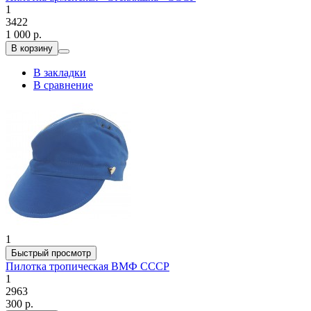
1
3422
1 000 р.
В корзину
В закладки
В сравнение
1
Быстрый просмотр
Пилотка тропическая ВМФ СССР
1
2963
300 р.