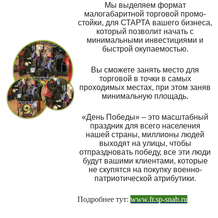
Мы выделяем формат
малогабаритной торговой промо-
стойки, для СТАРТА вашего бизнеса,
который позволит начать с
минимальными инвестициями и
быстрой окупаемостью.
Вы сможете занять место для
торговой в точки в самых
проходимых местах, при этом заняв
минимальную площадь.
«День Победы» – это масштабный
праздник для всего населения
нашей страны, миллионы людей
выходят на улицы, чтобы
отпраздновать победу, все эти люди
будут вашими клиентами, которые
не скупятся на покупку военно-
патриотической атрибутики.
Подробнее тут:
www.fr.sp-snab.ru