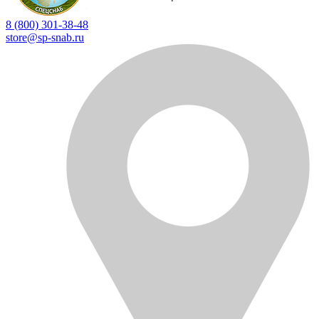
8 (800) 301-38-48
store@sp-snab.ru