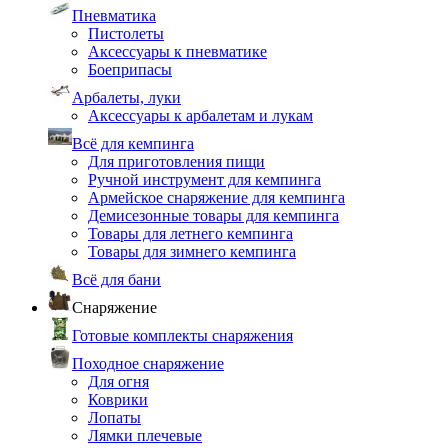
Пневматика
Пистолеты
Аксессуары к пневматике
Боеприпасы
Арбалеты, луки
Аксессуары к арбалетам и лукам
Всё для кемпинга
Для приготовления пищи
Ручной инструмент для кемпинга
Армейское снаряжение для кемпинга
Демисезонные товары для кемпинга
Товары для летнего кемпинга
Товары для зимнего кемпинга
Всё для бани
Снаряжение
Готовые комплекты снаряжения
Походное снаряжение
Для огня
Коврики
Лопаты
Лямки плечевые