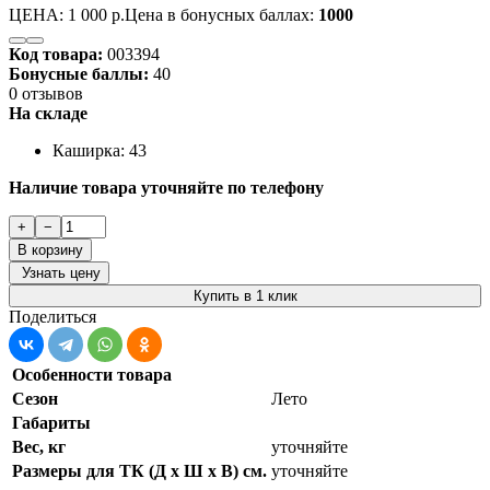
ЦЕНА:
1 000 р.
Цена в бонусных баллах:
1000
Код товара:
003394
Бонусные баллы:
40
0 отзывов
На складе
Каширка: 43
Наличие товара уточняйте по телефону
+
−
В корзину
Узнать цену
Купить в 1 клик
Поделиться
Особенности товара
Сезон
Лето
Габариты
Вес, кг
уточняйте
Размеры для ТК (Д х Ш х В) см.
уточняйте