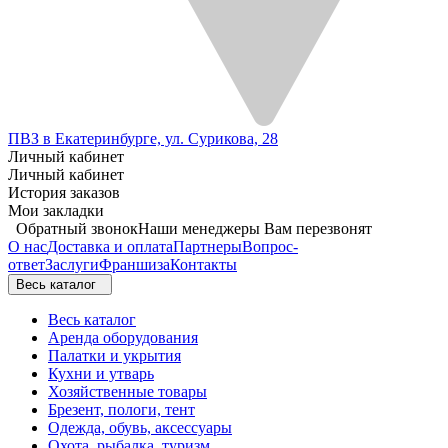
ПВЗ в Екатеринбурге, ул. Сурикова, 28
Личный кабинет
Личный кабинет
История заказов
Мои закладки
Обратный звонок
Наши менеджеры Вам перезвонят
О нас
Доставка и оплата
Партнеры
Вопрос-
ответ
Заслуги
Франшиза
Контакты
Весь каталог
Весь каталог
Аренда оборудования
Палатки и укрытия
Кухни и утварь
Хозяйственные товары
Брезент, пологи, тент
Одежда, обувь, аксессуары
Охота, рыбалка, туризм