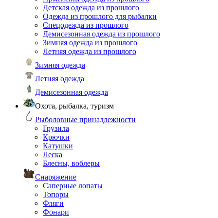
Детская одежда из прошлого
Одежда из прошлого для рыбалки
Спецодежда из прошлого
Демисезонная одежда из прошлого
Зимняя одежда из прошлого
Летняя одежда из прошлого
Зимняя одежда
Летняя одежда
Демисезонная одежда
Охота, рыбалка, туризм
Рыболовные принадлежности
Грузила
Крючки
Катушки
Леска
Блесны, воблеры
Снаряжение
Саперные лопаты
Топоры
Фляги
Фонари