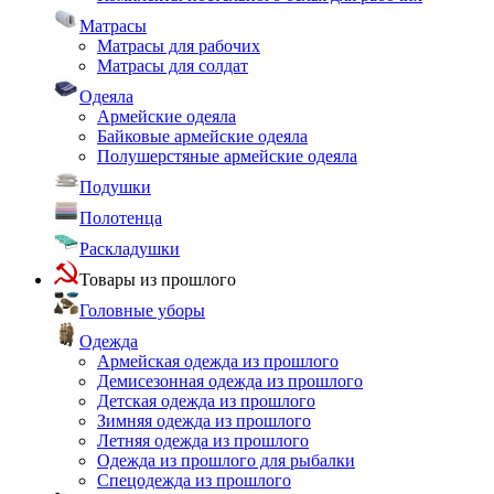
Матрасы
Матрасы для рабочих
Матрасы для солдат
Одеяла
Армейские одеяла
Байковые армейские одеяла
Полушерстяные армейские одеяла
Подушки
Полотенца
Раскладушки
Товары из прошлого
Головные уборы
Одежда
Армейская одежда из прошлого
Демисезонная одежда из прошлого
Детская одежда из прошлого
Зимняя одежда из прошлого
Летняя одежда из прошлого
Одежда из прошлого для рыбалки
Спецодежда из прошлого