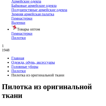
Армейские одеяла
Байковые армейские одеяла
Полушерстяные армейские одеяла
Зимняя армейская палатка
Гимнастерки
Валенки
Товары оптом
Гимнастерки
Пилотки
1
1948
Главная
Одежда, обувь, аксессуары
Головные уборы
Пилотки
Пилотка из оригинальной ткани
Пилотка из оригинальной
ткани