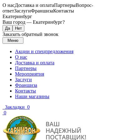
О нас
Доставка и оплата
Партнеры
Вопрос-
ответ
Заслуги
Франшиза
Контакты
Екатеринбург
Ваш город —
Екатеринбург
?
Заказать обратный звонок
Меню
Акции и спецпредложения
О нас
Доставка и оплата
Партнеры
Мероприятия
Заслуги
Франшиза
Контакты
Наши магазины
Закладки
0
0