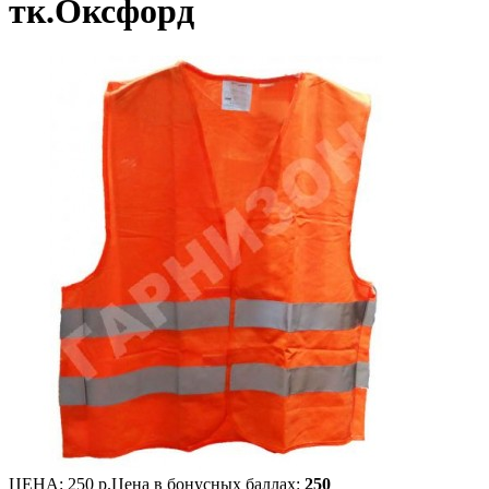
тк.Оксфорд
ЦЕНА:
250 р.
Цена в бонусных баллах:
250