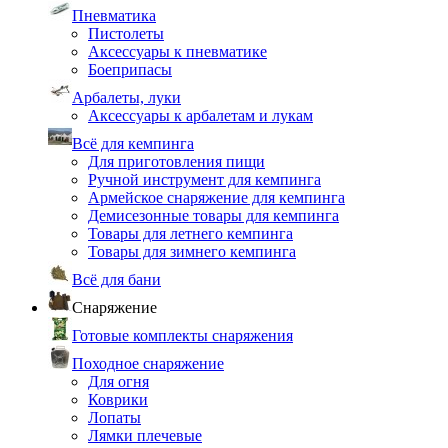
Пневматика
Пистолеты
Аксессуары к пневматике
Боеприпасы
Арбалеты, луки
Аксессуары к арбалетам и лукам
Всё для кемпинга
Для приготовления пищи
Ручной инструмент для кемпинга
Армейское снаряжение для кемпинга
Демисезонные товары для кемпинга
Товары для летнего кемпинга
Товары для зимнего кемпинга
Всё для бани
Снаряжение
Готовые комплекты снаряжения
Походное снаряжение
Для огня
Коврики
Лопаты
Лямки плечевые