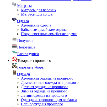
Матрасы
Матрасы для рабочих
Матрасы для солдат
Одеяла
Армейские одеяла
Байковые армейские одеяла
Полушерстяные армейские одеяла
Подушки
Полотенца
Раскладушки
Товары из прошлого
Головные уборы
Одежда
Армейская одежда из прошлого
Демисезонная одежда из прошлого
Детская одежда из прошлого
Зимняя одежда из прошлого
Летняя одежда из прошлого
Одежда из прошлого для рыбалки
Спецодежда из прошлого