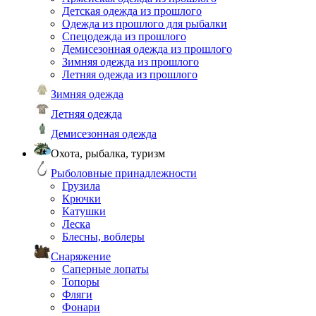
Детская одежда из прошлого
Одежда из прошлого для рыбалки
Спецодежда из прошлого
Демисезонная одежда из прошлого
Зимняя одежда из прошлого
Летняя одежда из прошлого
Зимняя одежда
Летняя одежда
Демисезонная одежда
Охота, рыбалка, туризм
Рыболовные принадлежности
Грузила
Крючки
Катушки
Леска
Блесны, воблеры
Снаряжение
Саперные лопаты
Топоры
Фляги
Фонари