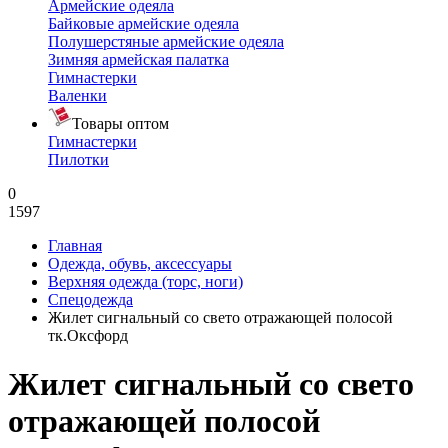
Армейские одеяла
Байковые армейские одеяла
Полушерстяные армейские одеяла
Зимняя армейская палатка
Гимнастерки
Валенки
Товары оптом
Гимнастерки
Пилотки
0
1597
Главная
Одежда, обувь, аксессуары
Верхняя одежда (торс, ноги)
Спецодежда
Жилет сигнальный со свето отражающей полосой
тк.Оксфорд
Жилет сигнальный со свето
отражающей полосой