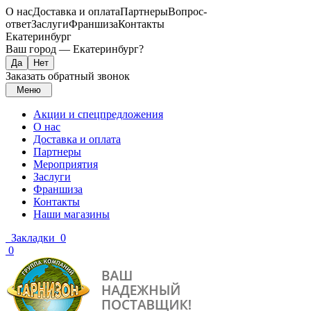
О нас
Доставка и оплата
Партнеры
Вопрос-
ответ
Заслуги
Франшиза
Контакты
Екатеринбург
Ваш город —
Екатеринбург
?
Заказать обратный звонок
Меню
Акции и спецпредложения
О нас
Доставка и оплата
Партнеры
Мероприятия
Заслуги
Франшиза
Контакты
Наши магазины
Закладки
0
0