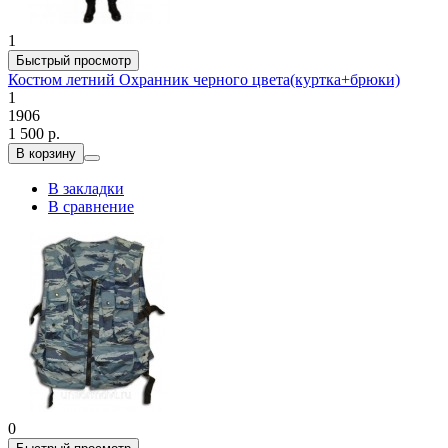
1
Быстрый просмотр
Костюм летний Охранник черного цвета(куртка+брюки)
1
1906
1 500 р.
В корзину
В закладки
В сравнение
0