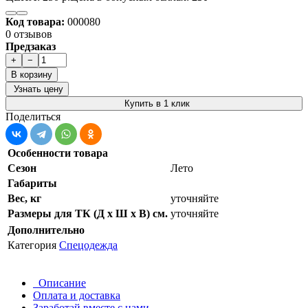
Код товара:
000080
0 отзывов
Предзаказ
+
−
В корзину
Узнать цену
Купить в 1 клик
Поделиться
Особенности товара
Сезон
Лето
Габариты
Вес, кг
уточняйте
Размеры для ТК (Д х Ш х В) см.
уточняйте
Дополнительно
Категория
Спецодежда
Описание
Оплата и доставка
Заработай вместе с нами