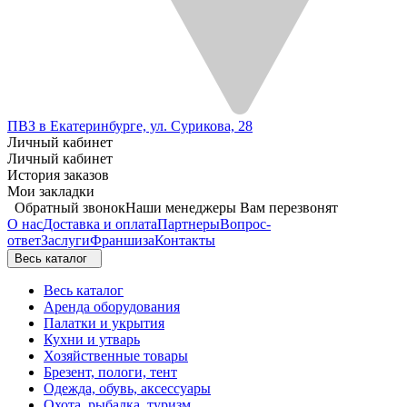
ПВЗ в Екатеринбурге, ул. Сурикова, 28
Личный кабинет
Личный кабинет
История заказов
Мои закладки
Обратный звонок
Наши менеджеры Вам перезвонят
О нас
Доставка и оплата
Партнеры
Вопрос-
ответ
Заслуги
Франшиза
Контакты
Весь каталог
Весь каталог
Аренда оборудования
Палатки и укрытия
Кухни и утварь
Хозяйственные товары
Брезент, пологи, тент
Одежда, обувь, аксессуары
Охота, рыбалка, туризм