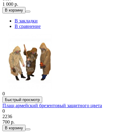
1 000 р.
В корзину
В закладки
В сравнение
0
Быстрый просмотр
Плащ армейский брезентовый защитного цвета
0
2236
700 р.
В корзину