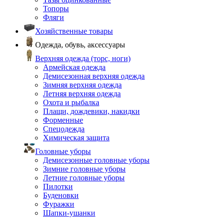
Топоры
Фляги
Хозяйственные товары
Одежда, обувь, аксессуары
Верхняя одежда (торс, ноги)
Армейская одежда
Демисезонная верхняя одежда
Зимняя верхняя одежда
Летняя верхняя одежда
Охота и рыбалка
Плащи, дождевики, накидки
Форменные
Спецодежда
Химическая защита
Головные уборы
Демисезонные головные уборы
Зимние головные уборы
Летние головные уборы
Пилотки
Буденовки
Фуражки
Шапки-ушанки