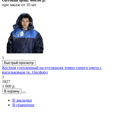
Оптовая цена: 400.00 р.
при заказе от 10 шт.
1
Быстрый просмотр
Костюм утепленный на пуговицах темно синего цвета с
васильковым тк. Оксфорд
1
1827
1 000 р.
В корзину
В закладки
В сравнение