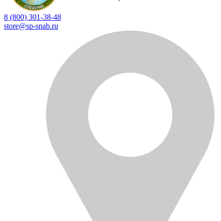
8 (800) 301-38-48
store@sp-snab.ru