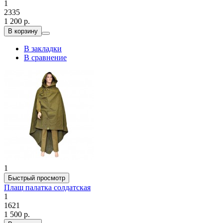
1
2335
1 200 р.
В корзину
В закладки
В сравнение
1
Быстрый просмотр
Плащ палатка солдатская
1
1621
1 500 р.