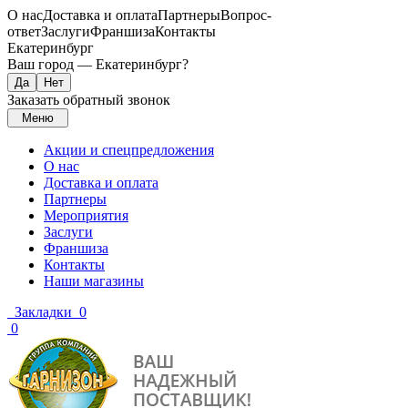
О нас
Доставка и оплата
Партнеры
Вопрос-
ответ
Заслуги
Франшиза
Контакты
Екатеринбург
Ваш город —
Екатеринбург
?
Заказать обратный звонок
Меню
Акции и спецпредложения
О нас
Доставка и оплата
Партнеры
Мероприятия
Заслуги
Франшиза
Контакты
Наши магазины
Закладки
0
0