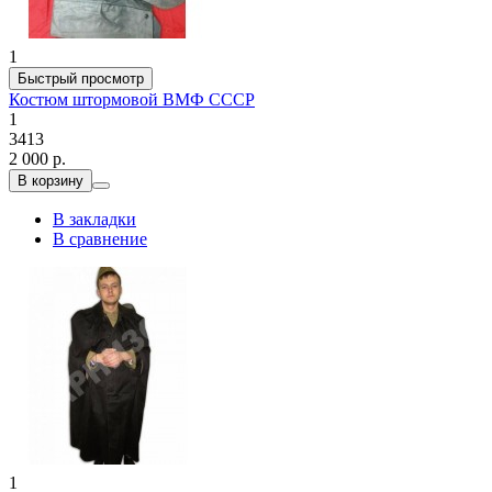
1
Быстрый просмотр
Костюм штормовой ВМФ СССР
1
3413
2 000 р.
В корзину
В закладки
В сравнение
1