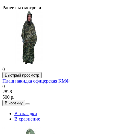
Ранее вы смотрели
0
Быстрый просмотр
Плащ накидка офицерская КМФ
0
2828
500 р.
В корзину
В закладки
В сравнение