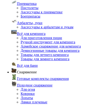
Пневматика
Пистолеты
Аксессуары к пневматике
Боеприпасы
Арбалеты, луки
Аксессуары к арбалетам и лукам
Всё для кемпинга
Для приготовления пищи
Ручной инструмент для кемпинга
Армейское снаряжение для кемпинга
Демисезонные товары для кемпинга
Товары для летнего кемпинга
Товары для зимнего кемпинга
Всё для бани
Снаряжение
Готовые комплекты снаряжения
Походное снаряжение
Для огня
Коврики
Лопаты
Лямки плечевые