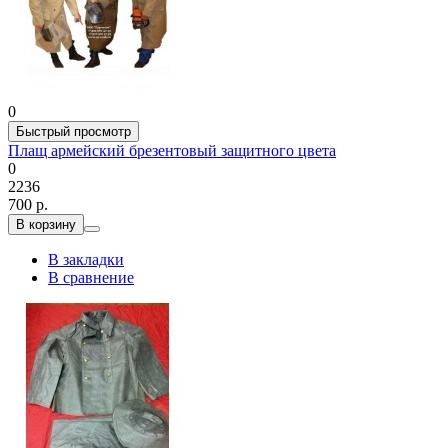
0
Быстрый просмотр
Плащ армейский брезентовый защитного цвета
0
2236
700 р.
В корзину
В закладки
В сравнение