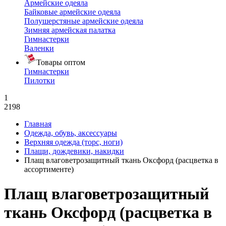
Армейские одеяла
Байковые армейские одеяла
Полушерстяные армейские одеяла
Зимняя армейская палатка
Гимнастерки
Валенки
Товары оптом
Гимнастерки
Пилотки
1
2198
Главная
Одежда, обувь, аксессуары
Верхняя одежда (торс, ноги)
Плащи, дождевики, накидки
Плащ влаговетрозащитный ткань Оксфорд (расцветка в
ассортименте)
Плащ влаговетрозащитный
ткань Оксфорд (расцветка в