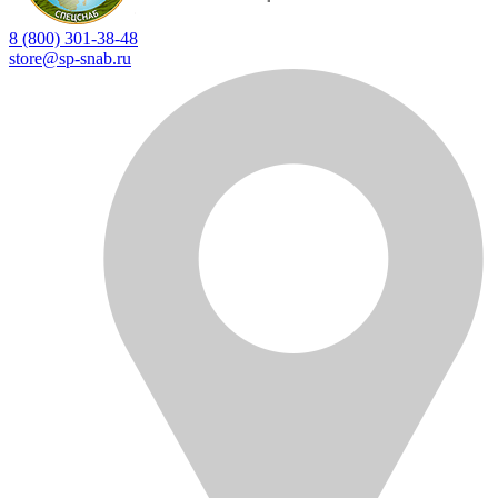
8 (800) 301-38-48
store@sp-snab.ru