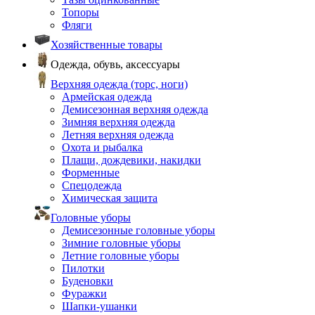
Топоры
Фляги
Хозяйственные товары
Одежда, обувь, аксессуары
Верхняя одежда (торс, ноги)
Армейская одежда
Демисезонная верхняя одежда
Зимняя верхняя одежда
Летняя верхняя одежда
Охота и рыбалка
Плащи, дождевики, накидки
Форменные
Спецодежда
Химическая защита
Головные уборы
Демисезонные головные уборы
Зимние головные уборы
Летние головные уборы
Пилотки
Буденовки
Фуражки
Шапки-ушанки