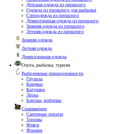
Детская одежда из прошлого
Одежда из прошлого для рыбалки
Спецодежда из прошлого
Демисезонная одежда из прошлого
Зимняя одежда из прошлого
Летняя одежда из прошлого
Зимняя одежда
Летняя одежда
Демисезонная одежда
Охота, рыбалка, туризм
Рыболовные принадлежности
Грузила
Крючки
Катушки
Леска
Блесны, воблеры
Снаряжение
Саперные лопаты
Топоры
Фляги
Фонари