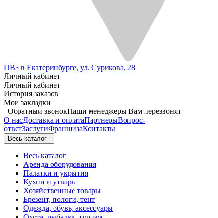
ПВЗ в Екатеринбурге, ул. Сурикова, 28
Личный кабинет
Личный кабинет
История заказов
Мои закладки
Обратный звонок
Наши менеджеры Вам перезвонят
О нас
Доставка и оплата
Партнеры
Вопрос-
ответ
Заслуги
Франшиза
Контакты
Весь каталог
Весь каталог
Аренда оборудования
Палатки и укрытия
Кухни и утварь
Хозяйственные товары
Брезент, пологи, тент
Одежда, обувь, аксессуары
Охота, рыбалка, туризм