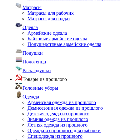
Матрасы
Матрасы для рабочих
Матрасы для солдат
Одеяла
Армейские одеяла
Байковые армейские одеяла
Полушерстяные армейские одеяла
Подушки
Полотенца
Раскладушки
Товары из прошлого
Головные уборы
Одежда
Армейская одежда из прошлого
Демисезонная одежда из прошлого
Детская одежда из прошлого
Зимняя одежда из прошлого
Летняя одежда из прошлого
Одежда из прошлого для рыбалки
Спецодежда из прошлого