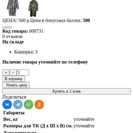
ЦЕНА:
500 р.
Цена в бонусных баллах:
500
Код товара:
000731
0 отзывов
На складе
Каширка: 3
Наличие товара уточняйте по телефону
+
−
В корзину
Узнать цену
Купить в 1 клик
Поделиться
Габариты
Вес, кг
уточняйте
Размеры для ТК (Д х Ш х В) см.
уточняйте
Дополнительно