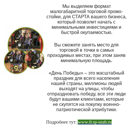
Мы выделяем формат
малогабаритной торговой промо-
стойки, для СТАРТА вашего бизнеса,
который позволит начать с
минимальными инвестициями и
быстрой окупаемостью.
Вы сможете занять место для
торговой в точки в самых
проходимых местах, при этом заняв
минимальную площадь.
«День Победы» – это масштабный
праздник для всего населения
нашей страны, миллионы людей
выходят на улицы, чтобы
отпраздновать победу, все эти люди
будут вашими клиентами, которые
не скупятся на покупку военно-
патриотической атрибутики.
Подробнее тут:
www.fr.sp-snab.ru