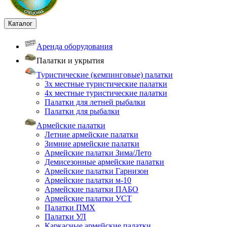
Каталог
Аренда оборудования
Палатки и укрытия
Туристические (кемпинговые) палатки
3х местные туристические палатки
4х местные туристические палатки
Палатки для летней рыбалки
Палатки для рыбалки
Армейские палатки
Летние армейские палатки
Зимние армейские палатки
Армейские палатки Зима/Лето
Демисезонные армейские палатки
Армейские палатки Гарнизон
Армейские палатки м-10
Армейские палатки ПАБО
Армейские палатки УСТ
Палатки ПМХ
Палатки УЛ
Каркасные армейские палатки