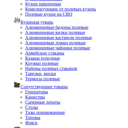
Кухни прицепные
Комплектующие от полевых кухонь
Полевые кухни на СВО
Кухонная утварь
Алюминиевые бидоны полевые
Алюминиевые вилки полевые
Алюминиевые кастрюли полевые
Алюминиевые ложки полевые
Алюминиевые чайники полевые
Армейские стаканы
Казаны походные
Кружки полевые
Наборы полевых стаканов
Тарелки, миски
Термосы полевые
Сопутствующие товары
Генераторы
Канистры
Саперные лопаты
Столы
Тазы оцинкованные
Топоры
Фляги