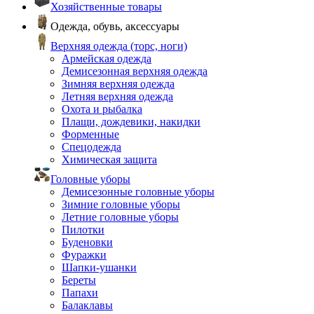
Хозяйственные товары
Одежда, обувь, аксессуары
Верхняя одежда (торс, ноги)
Армейская одежда
Демисезонная верхняя одежда
Зимняя верхняя одежда
Летняя верхняя одежда
Охота и рыбалка
Плащи, дождевики, накидки
Форменные
Спецодежда
Химическая защита
Головные уборы
Демисезонные головные уборы
Зимние головные уборы
Летние головные уборы
Пилотки
Буденовки
Фуражки
Шапки-ушанки
Береты
Папахи
Балаклавы