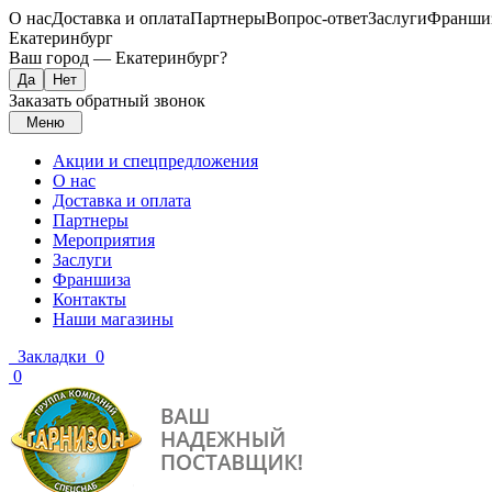
О нас
Доставка и оплата
Партнеры
Вопрос-ответ
Заслуги
Франши
Екатеринбург
Ваш город —
Екатеринбург
?
Заказать обратный звонок
Меню
Акции и спецпредложения
О нас
Доставка и оплата
Партнеры
Мероприятия
Заслуги
Франшиза
Контакты
Наши магазины
Закладки
0
0