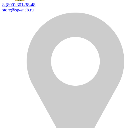
8 (800) 301-38-48
store@sp-snab.ru