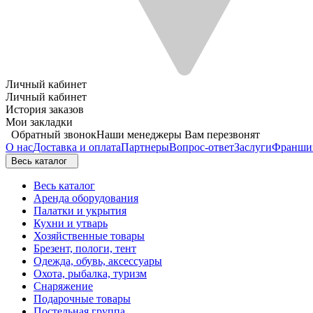
Личный кабинет
Личный кабинет
История заказов
Мои закладки
Обратный звонок
Наши менеджеры Вам перезвонят
О нас
Доставка и оплата
Партнеры
Вопрос-ответ
Заслуги
Франши
Весь каталог
Весь каталог
Аренда оборудования
Палатки и укрытия
Кухни и утварь
Хозяйственные товары
Брезент, пологи, тент
Одежда, обувь, аксессуары
Охота, рыбалка, туризм
Снаряжение
Подарочные товары
Постельная группа