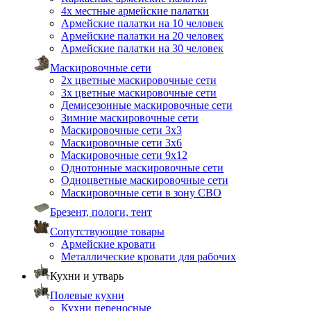
4х местные армейские палатки
Армейские палатки на 10 человек
Армейские палатки на 20 человек
Армейские палатки на 30 человек
Маскировочные сети
2х цветные маскировочные сети
3х цветные маскировочные сети
Демисезонные маскировочные сети
Зимние маскировочные сети
Маскировочные сети 3х3
Маскировочные сети 3х6
Маскировочные сети 9х12
Однотонные маскировочные сети
Одноцветные маскировочные сети
Маскировочные сети в зону СВО
Брезент, пологи, тент
Сопутствующие товары
Армейские кровати
Металлические кровати для рабочих
Кухни и утварь
Полевые кухни
Кухни переносные