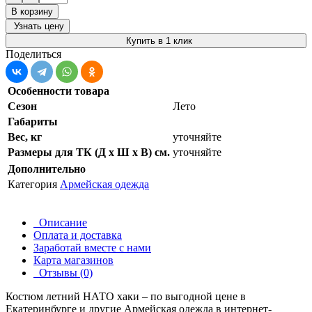
В корзину
Узнать цену
Купить в 1 клик
Поделиться
Особенности товара
Сезон
Лето
Габариты
Вес, кг
уточняйте
Размеры для ТК (Д х Ш х В) см.
уточняйте
Дополнительно
Категория
Армейская одежда
Описание
Оплата и доставка
Заработай вместе с нами
Карта магазинов
Отзывы (0)
Костюм летний НАТО хаки – по выгодной цене в
Екатеринбурге и другие
Армейская одежда
в интернет-