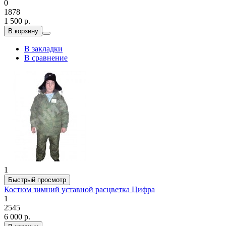
0
1878
1 500 р.
В корзину
В закладки
В сравнение
1
Быстрый просмотр
Костюм зимний уставной расцветка Цифра
1
2545
6 000 р.