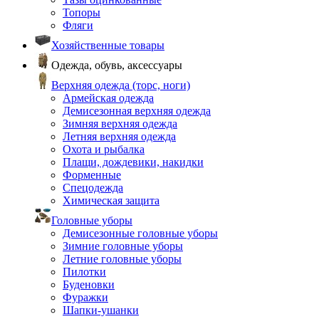
Топоры
Фляги
Хозяйственные товары
Одежда, обувь, аксессуары
Верхняя одежда (торс, ноги)
Армейская одежда
Демисезонная верхняя одежда
Зимняя верхняя одежда
Летняя верхняя одежда
Охота и рыбалка
Плащи, дождевики, накидки
Форменные
Спецодежда
Химическая защита
Головные уборы
Демисезонные головные уборы
Зимние головные уборы
Летние головные уборы
Пилотки
Буденовки
Фуражки
Шапки-ушанки