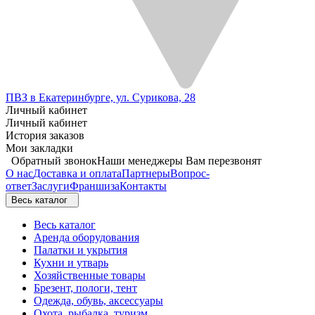
ПВЗ в Екатеринбурге, ул. Сурикова, 28
Личный кабинет
Личный кабинет
История заказов
Мои закладки
Обратный звонок
Наши менеджеры Вам перезвонят
О нас
Доставка и оплата
Партнеры
Вопрос-
ответ
Заслуги
Франшиза
Контакты
Весь каталог
Весь каталог
Аренда оборудования
Палатки и укрытия
Кухни и утварь
Хозяйственные товары
Брезент, пологи, тент
Одежда, обувь, аксессуары
Охота, рыбалка, туризм