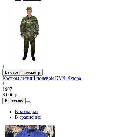
1
Быстрый просмотр
Костюм летний полевой КМФ Флора
1
1907
3 000 р.
В корзину
В закладки
В сравнение