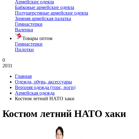
Армейские одеяла
Байковые армейские одеяла
Полушерстяные армейские одеяла
Зимняя армейская палатка
Гимнастерки
Валенки
Товары оптом
Гимнастерки
Пилотки
0
2031
Главная
Одежда, обувь, аксессуары
Верхняя одежда (торс, ноги)
Армейская одежда
Костюм летний НАТО хаки
Костюм летний НАТО хаки