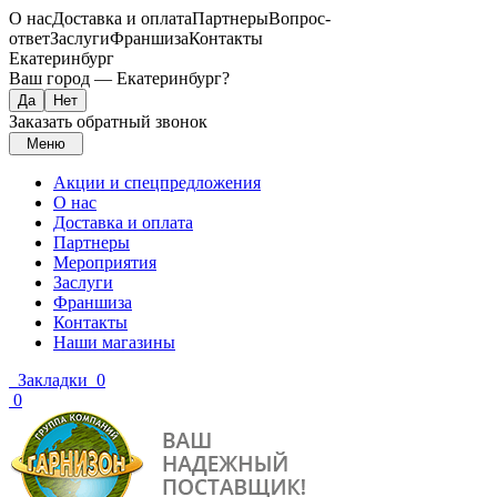
О нас
Доставка и оплата
Партнеры
Вопрос-
ответ
Заслуги
Франшиза
Контакты
Екатеринбург
Ваш город —
Екатеринбург
?
Заказать обратный звонок
Меню
Акции и спецпредложения
О нас
Доставка и оплата
Партнеры
Мероприятия
Заслуги
Франшиза
Контакты
Наши магазины
Закладки
0
0