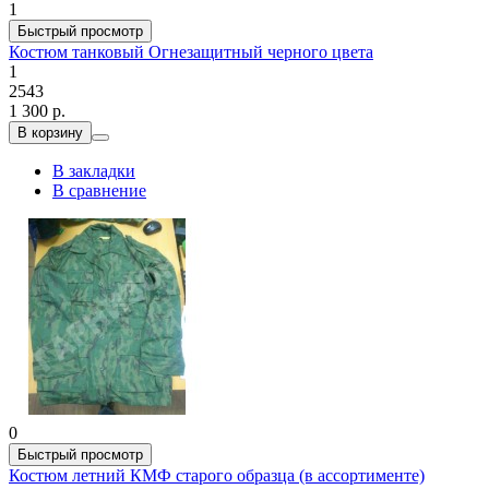
1
Быстрый просмотр
Костюм танковый Огнезащитный черного цвета
1
2543
1 300 р.
В корзину
В закладки
В сравнение
0
Быстрый просмотр
Костюм летний КМФ старого образца (в ассортименте)