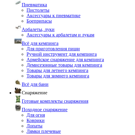
Пневматика
Пистолеты
Аксессуары к пневматике
Боеприпасы
Арбалеты, луки
Аксессуары к арбалетам и лукам
Всё для кемпинга
Для приготовления пищи
Ручной инструмент для кемпинга
Армейское снаряжение для кемпинга
Демисезонные товары для кемпинга
Товары для летнего кемпинга
Товары для зимнего кемпинга
Всё для бани
Снаряжение
Готовые комплекты снаряжения
Походное снаряжение
Для огня
Коврики
Лопаты
Лямки плечевые