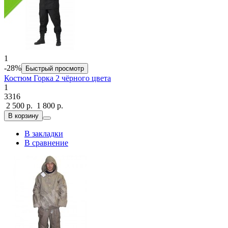
1
-28%
Быстрый просмотр
Костюм Горка 2 чёрного цвета
1
3316
2 500 р.
1 800 р.
В корзину
В закладки
В сравнение