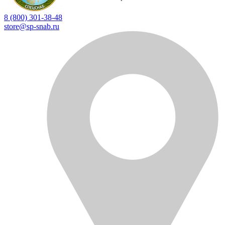
8 (800) 301-38-48
store@sp-snab.ru