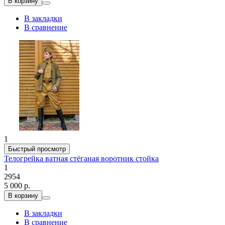
В корзину
В закладки
В сравнение
1
Быстрый просмотр
Телогрейка ватная стёганая воротник стойка
1
2954
5 000 р.
В корзину
В закладки
В сравнение