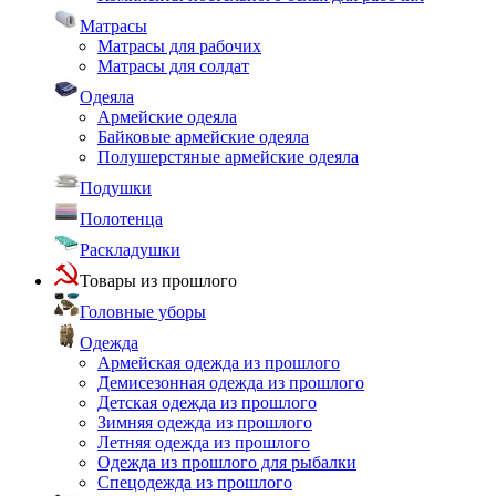
Матрасы
Матрасы для рабочих
Матрасы для солдат
Одеяла
Армейские одеяла
Байковые армейские одеяла
Полушерстяные армейские одеяла
Подушки
Полотенца
Раскладушки
Товары из прошлого
Головные уборы
Одежда
Армейская одежда из прошлого
Демисезонная одежда из прошлого
Детская одежда из прошлого
Зимняя одежда из прошлого
Летняя одежда из прошлого
Одежда из прошлого для рыбалки
Спецодежда из прошлого