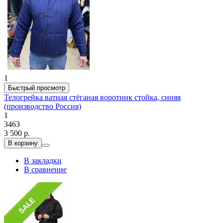
1
Быстрый просмотр
Телогрейка ватная стёганая воротник стойка, синяя
(производство Россия)
1
3463
3 500 р.
В корзину
В закладки
В сравнение