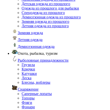
Детская одежда из прошлого
Одежда из прошлого для рыбалки
Спецодежда из прошлого
Демисезонная одежда из прошлого
Зимняя одежда из прошлого
Летняя одежда из прошлого
Зимняя одежда
Летняя одежда
Демисезонная одежда
Охота, рыбалка, туризм
Рыболовные принадлежности
Грузила
Крючки
Катушки
Леска
Блесны, воблеры
Снаряжение
Саперные лопаты
Топоры
Фляги
Фонари