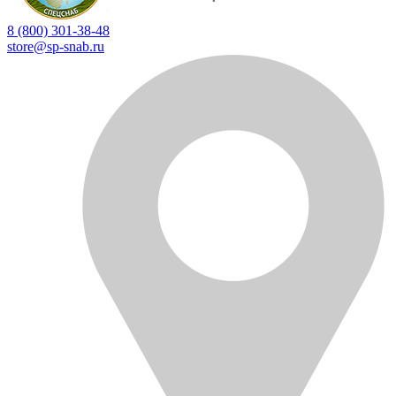
8 (800) 301-38-48
store@sp-snab.ru