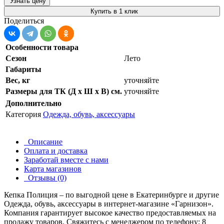
Узнать цену
Купить в 1 клик
Поделиться
Особенности товара
Сезон
Лето
Габариты
Вес, кг
уточняйте
Размеры для ТК (Д х Ш х В) см.
уточняйте
Дополнительно
Категория
Одежда, обувь, аксессуары
Описание
Оплата и доставка
Заработай вместе с нами
Карта магазинов
Отзывы (0)
Кепка Полиция – по выгодной цене в Екатеринбурге и другие
Одежда, обувь, аксессуары
в интернет-магазине «Гарнизон».
Компания гарантирует высокое качество предоставляемых на
продажу товаров. Свяжитесь с менеджером по телефону: 8