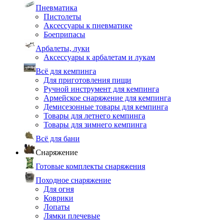
Пневматика
Пистолеты
Аксессуары к пневматике
Боеприпасы
Арбалеты, луки
Аксессуары к арбалетам и лукам
Всё для кемпинга
Для приготовления пищи
Ручной инструмент для кемпинга
Армейское снаряжение для кемпинга
Демисезонные товары для кемпинга
Товары для летнего кемпинга
Товары для зимнего кемпинга
Всё для бани
Снаряжение
Готовые комплекты снаряжения
Походное снаряжение
Для огня
Коврики
Лопаты
Лямки плечевые