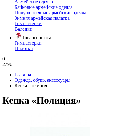
Армейские одеяла
Байковые армейские одеяла
Полушерстяные армейские одеяла
Зимняя армейская палатка
Гимнастерки
Валенки
Товары оптом
Гимнастерки
Пилотки
0
2796
Главная
Одежда, обувь, аксессуары
Кепка Полиция
Кепка «Полиция»