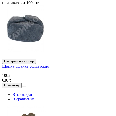
при заказе от 100 шт.
1
Быстрый просмотр
Шапка ушанка солдатская
1
1992
630 р.
В корзину
В закладки
В сравнение