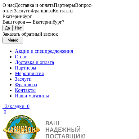
О нас
Доставка и оплата
Партнеры
Вопрос-
ответ
Заслуги
Франшиза
Контакты
Екатеринбург
Ваш город —
Екатеринбург
?
Заказать обратный звонок
Меню
Акции и спецпредложения
О нас
Доставка и оплата
Партнеры
Мероприятия
Заслуги
Франшиза
Контакты
Наши магазины
Закладки
0
0