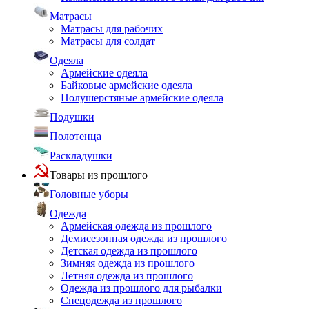
Матрасы
Матрасы для рабочих
Матрасы для солдат
Одеяла
Армейские одеяла
Байковые армейские одеяла
Полушерстяные армейские одеяла
Подушки
Полотенца
Раскладушки
Товары из прошлого
Головные уборы
Одежда
Армейская одежда из прошлого
Демисезонная одежда из прошлого
Детская одежда из прошлого
Зимняя одежда из прошлого
Летняя одежда из прошлого
Одежда из прошлого для рыбалки
Спецодежда из прошлого