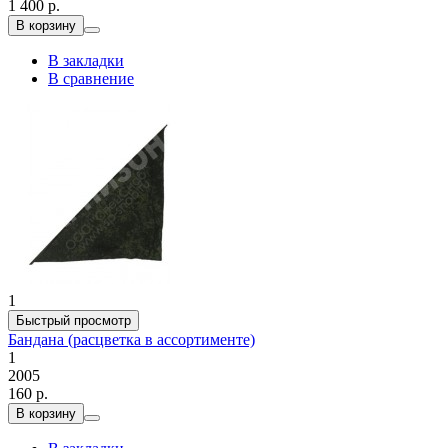
1 400 р.
В корзину
В закладки
В сравнение
1
Быстрый просмотр
Бандана (расцветка в ассортименте)
1
2005
160 р.
В корзину