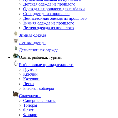
Детская одежда из прошлого
Одежда из прошлого для рыбалки
Спецодежда из прошлого
Демисезонная одежда из прошлого
Зимняя одежда из прошлого
Летняя одежда из прошлого
Зимняя одежда
Летняя одежда
Демисезонная одежда
Охота, рыбалка, туризм
Рыболовные принадлежности
Грузила
Крючки
Катушки
Леска
Блесны, воблеры
Снаряжение
Саперные лопаты
Топоры
Фляги
Фонари