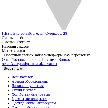
ПВЗ в Екатеринбурге, ул. Сурикова, 28
Личный кабинет
Личный кабинет
История заказов
Мои закладки
Обратный звонок
Наши менеджеры Вам перезвонят
О нас
Доставка и оплата
Партнеры
Вопрос-
ответ
Заслуги
Франшиза
Контакты
Весь каталог
Весь каталог
Аренда оборудования
Палатки и укрытия
Кухни и утварь
Хозяйственные товары
Брезент, пологи, тент
Одежда, обувь, аксессуары
Охота, рыбалка, туризм