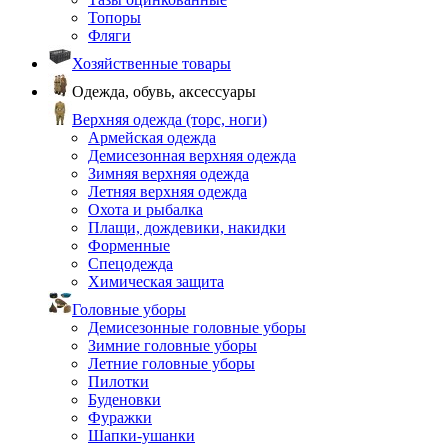
Топоры
Фляги
Хозяйственные товары
Одежда, обувь, аксессуары
Верхняя одежда (торс, ноги)
Армейская одежда
Демисезонная верхняя одежда
Зимняя верхняя одежда
Летняя верхняя одежда
Охота и рыбалка
Плащи, дождевики, накидки
Форменные
Спецодежда
Химическая защита
Головные уборы
Демисезонные головные уборы
Зимние головные уборы
Летние головные уборы
Пилотки
Буденовки
Фуражки
Шапки-ушанки