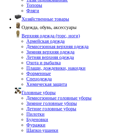
Топоры
Фляги
Хозяйственные товары
Одежда, обувь, аксессуары
Верхняя одежда (торс, ноги)
Армейская одежда
Демисезонная верхняя одежда
Зимняя верхняя одежда
Летняя верхняя одежда
Охота и рыбалка
Плащи, дождевики, накидки
Форменные
Спецодежда
Химическая защита
Головные уборы
Демисезонные головные уборы
Зимние головные уборы
Летние головные уборы
Пилотки
Буденовки
Фуражки
Шапки-ушанки