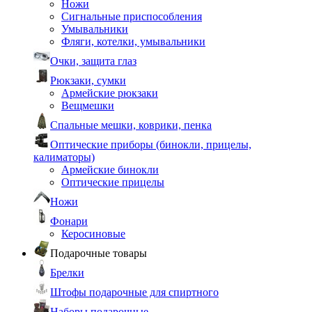
Ножи
Сигнальные приспособления
Умывальники
Фляги, котелки, умывальники
Очки, защита глаз
Рюкзаки, сумки
Армейские рюкзаки
Вещмешки
Спальные мешки, коврики, пенка
Оптические приборы (бинокли, прицелы,
калиматоры)
Армейские бинокли
Оптические прицелы
Ножи
Фонари
Керосиновые
Подарочные товары
Брелки
Штофы подарочные для спиртного
Наборы подарочные