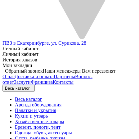
ПВЗ в Екатеринбурге, ул. Сурикова, 28
Личный кабинет
Личный кабинет
История заказов
Мои закладки
Обратный звонок
Наши менеджеры Вам перезвонят
О нас
Доставка и оплата
Партнеры
Вопрос-
ответ
Заслуги
Франшиза
Контакты
Весь каталог
Весь каталог
Аренда оборудования
Палатки и укрытия
Кухни и утварь
Хозяйственные товары
Брезент, пологи, тент
Одежда, обувь, аксессуары
Охота, рыбалка, туризм